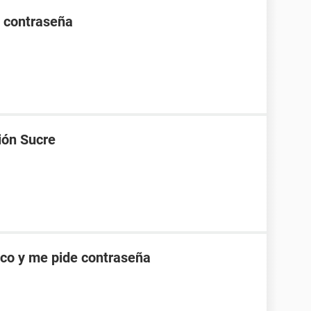
e contraseña
ión Sucre
co y me pide contraseña