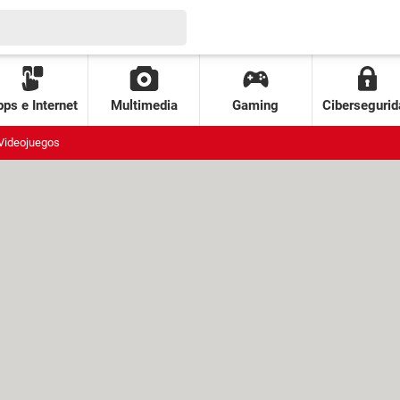
ps e Internet
Multimedia
Gaming
Cibersegurid
Videojuegos