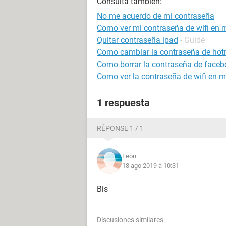
Consulta también:
No me acuerdo de mi contraseña
Como ver mi contraseña de wifi en m
Quitar contraseña ipad
- Guide
Como cambiar la contraseña de hot
Como borrar la contraseña de faceb
Como ver la contraseña de wifi en m
1 respuesta
RÉPONSE 1 / 1
Leon
18 ago 2019 à 10:31
Bis
Discusiones similares