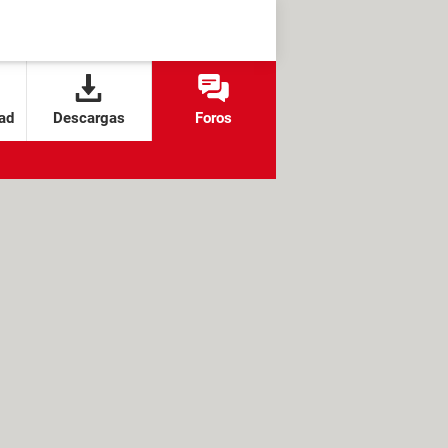
ad
Descargas
Foros