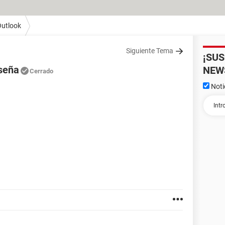
utlook
Siguiente Tema
¡SU
seña
NEW
Cerrado
Noti