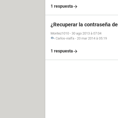
1 respuesta
¿Recuperar la contraseña de
Montez1010
-
30 ago 2013 à 07:04
Carlos-vialfa
-
20 mar 2014 à 05:19
1 respuesta