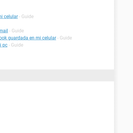
i celular
- Guide
mail
- Guide
ook guardada en mi celular
- Guide
i pc
- Guide