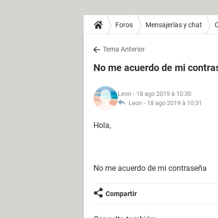
Foros
Mensajerías y chat
O
Tema Anterior
No me acuerdo de mi contra
Leon
- 18 ago 2019 à 10:30
Leon -
18 ago 2019 à 10:31
Hola,
No me acuerdo de mi contraseña
Compartir