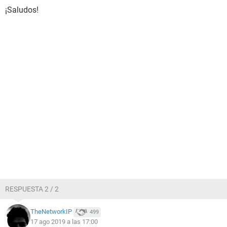
¡Saludos!
RESPUESTA 2 / 2
TheNetworkIP
499
17 ago 2019 a las 17:00