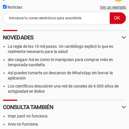
Noticias
Ver un ejemplo
NOVEDADES
La regla de los 10 mil pasos. Un cardiólogo explicó lo que es
realmente necesario para la salud
¡No caigas! Así es como te manipulan para comprar más en
temporada navideña
Así puedes tomarte un descanso de WhatsApp sin borrar la
aplicación
Los científicos descubren una red de canales de 4.000 años de
antigüedad en Belice
CONSULTA TAMBIÉN
Impr pant no funciona
Ares no funciona