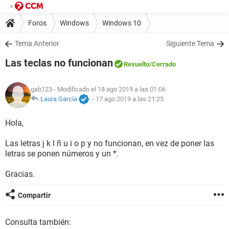
Foros
Windows
Windows 10
Tema Anterior
Siguiente Tema
Las teclas no funcionan
Resuelto
/Cerrado
gab123
- Modificado el 18 ago 2019 a las 01:06
Laura García
-
17 ago 2019 a las 21:25
Hola,
Las letras j k l ñ u i o p y no funcionan, en vez de poner las
letras se ponen números y un *.
Gracias.
Compartir
Consulta también: