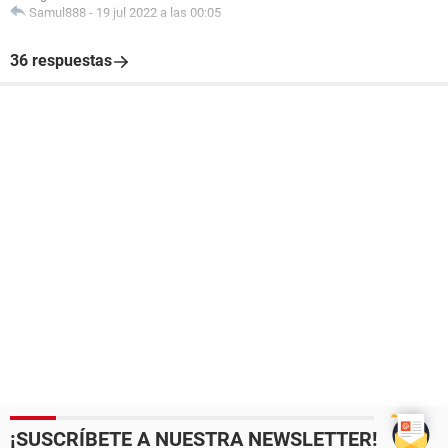
Samul888
-
19 jul 2022 a las 00:05
36 respuestas
¡SUSCRÍBETE A NUESTRA NEWSLETTER!