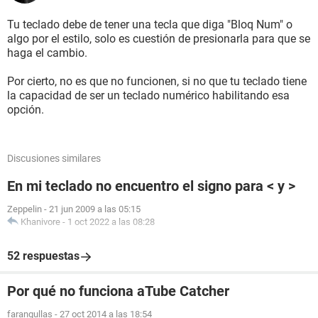
Tu teclado debe de tener una tecla que diga "Bloq Num" o
algo por el estilo, solo es cuestión de presionarla para que se
haga el cambio.
Por cierto, no es que no funcionen, si no que tu teclado tiene
la capacidad de ser un teclado numérico habilitando esa
opción.
Discusiones similares
En mi teclado no encuentro el signo para < y >
Zeppelin
-
21 jun 2009 a las 05:15
Khanivore
-
1 oct 2022 a las 08:28
52 respuestas
Por qué no funciona aTube Catcher
farangullas
-
27 oct 2014 a las 18:54