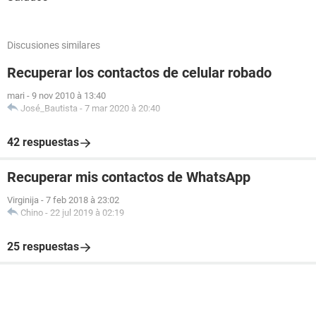
Discusiones similares
Recuperar los contactos de celular robado
mari
-
9 nov 2010 à 13:40
José_Bautista
-
7 mar 2020 à 20:40
42 respuestas
Recuperar mis contactos de WhatsApp
Virginija
-
7 feb 2018 à 23:02
Chino
-
22 jul 2019 à 02:19
25 respuestas