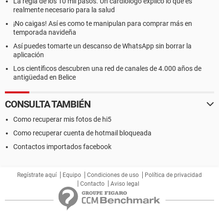
La regla de los 10 mil pasos. Un cardiólogo explicó lo que es
realmente necesario para la salud
¡No caigas! Así es como te manipulan para comprar más en
temporada navideña
Así puedes tomarte un descanso de WhatsApp sin borrar la
aplicación
Los científicos descubren una red de canales de 4.000 años de
antigüedad en Belice
CONSULTA TAMBIÉN
Como recuperar mis fotos de hi5
Como recuperar cuenta de hotmail bloqueada
Contactos importados facebook
Regístrate aquí
Equipo
Condiciones de uso
Política de privacidad
Contacto
Aviso legal