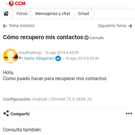
Foros
Mensajerías y chat
Gmail
Tema Anterior
Siguiente Tema
Cómo recupero mis contactos
Cerrado
Josafhattm@
- 16 ago 2019 à 05:09
Carlos Villagómez
-
16 ago 2019 à 05:32
Hola,
Como puedo hacer para recuperar mis contactos
Configuración:
Android / Chrome 72.0.3626.76
Compartir
Consulta también: