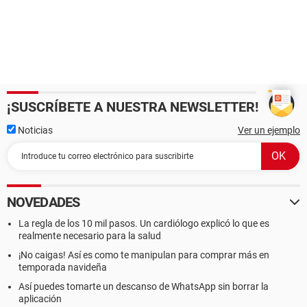
¡SUSCRÍBETE A NUESTRA NEWSLETTER!
Noticias
Ver un ejemplo
NOVEDADES
La regla de los 10 mil pasos. Un cardiólogo explicó lo que es
realmente necesario para la salud
¡No caigas! Así es como te manipulan para comprar más en
temporada navideña
Así puedes tomarte un descanso de WhatsApp sin borrar la
aplicación