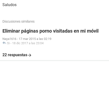
Saludos
Discusiones similares
Eliminar páginas porno visitadas en mi móvil
Naya1616
-
17 mar 2015 a las 02:19
Si
-
18 dic 2017 a las 23:04
22 respuestas