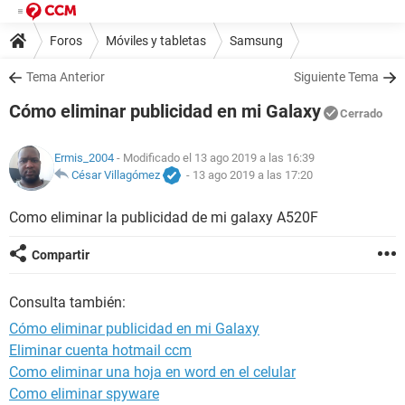
Foros
Móviles y tabletas
Samsung
Tema Anterior
Siguiente Tema
Cómo eliminar publicidad en mi Galaxy
Cerrado
Ermis_2004
- Modificado el 13 ago 2019 a las 16:39
César Villagómez
-
13 ago 2019 a las 17:20
Como eliminar la publicidad de mi galaxy A520F
Compartir
Consulta también:
Cómo eliminar publicidad en mi Galaxy
Eliminar cuenta hotmail ccm
Como eliminar una hoja en word en el celular
Como eliminar spyware