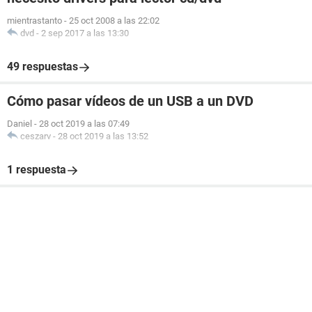
mientrastanto
-
25 oct 2008 a las 22:02
dvd
-
2 sep 2017 a las 13:30
49 respuestas
Cómo pasar vídeos de un USB a un DVD
Daniel
-
28 oct 2019 a las 07:49
ceszarv
-
28 oct 2019 a las 13:52
1 respuesta