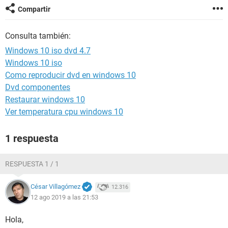
Compartir
Consulta también:
Windows 10 iso dvd 4.7
Windows 10 iso
Como reproducir dvd en windows 10
Dvd componentes
Restaurar windows 10
Ver temperatura cpu windows 10
1 respuesta
RESPUESTA 1 / 1
César Villagómez
12.316
12 ago 2019 a las 21:53
Hola,