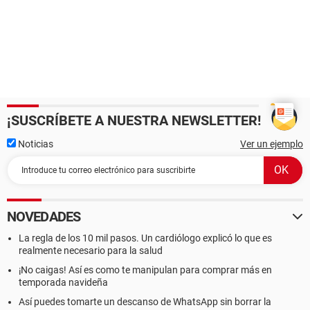
¡SUSCRÍBETE A NUESTRA NEWSLETTER!
Noticias
Ver un ejemplo
NOVEDADES
La regla de los 10 mil pasos. Un cardiólogo explicó lo que es
realmente necesario para la salud
¡No caigas! Así es como te manipulan para comprar más en
temporada navideña
Así puedes tomarte un descanso de WhatsApp sin borrar la