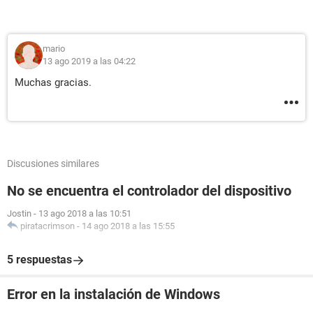
mario
13 ago 2019 a las 04:22
Muchas gracias.
Discusiones similares
No se encuentra el controlador del dispositivo
Jostin
-
13 ago 2018 a las 10:51
piratacrimson
-
14 ago 2018 a las 15:55
5 respuestas
Error en la instalación de Windows