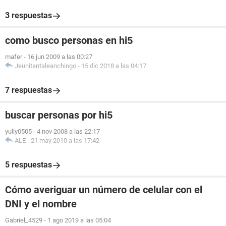
3 respuestas
como busco personas en hi5
mafer
-
16 jun 2009 a las 00:27
Jeunitantaleanchingo
-
15 dic 2018 a las 04:17
7 respuestas
buscar personas por hi5
yully0505
-
4 nov 2008 a las 22:17
ALE
-
21 may 2010 a las 17:42
5 respuestas
Cómo averiguar un número de celular con el
DNI y el nombre
Gabriel_4529
-
1 ago 2019 a las 05:04