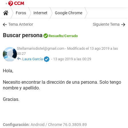
Foros
Internet
Google Chrome
Tema Anterior
Siguiente Tema
Buscar persona
Resuelto
/Cerrado
Stellamarisdistel@gmail.com
- Modificado el 13 ago 2019 a las
00:27
Laura García
-
13 ago 2019 a las 00:29
Hola,
Necesito encontrar la dirección de una persona. Solo tengo
nombre y apellido.
Gracias.
Configuración:
Android / Chrome 76.0.3809.89