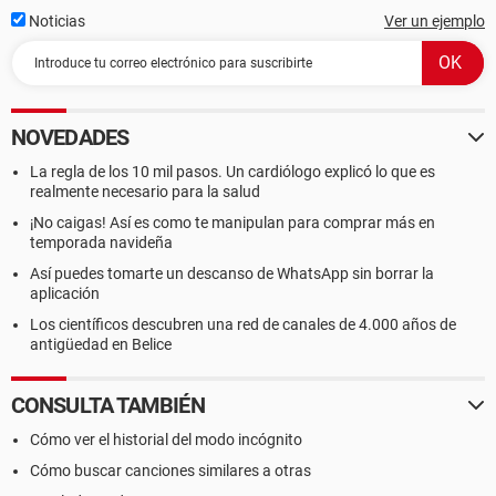
Noticias
Ver un ejemplo
NOVEDADES
La regla de los 10 mil pasos. Un cardiólogo explicó lo que es
realmente necesario para la salud
¡No caigas! Así es como te manipulan para comprar más en
temporada navideña
Así puedes tomarte un descanso de WhatsApp sin borrar la
aplicación
Los científicos descubren una red de canales de 4.000 años de
antigüedad en Belice
CONSULTA TAMBIÉN
Cómo ver el historial del modo incógnito
Cómo buscar canciones similares a otras