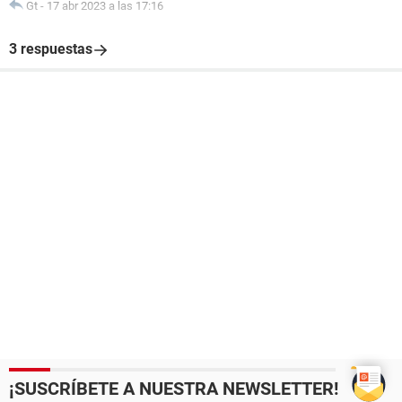
Gt
-
17 abr 2023 a las 17:16
3 respuestas
¡SUSCRÍBETE A NUESTRA NEWSLETTER!