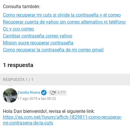
Consulta también:
Como recuperar mi cuts si olvide la contraseña y el correo
Recuperar cuenta de yahoo sin correo alternativo ni teléfono
Cc y cco correo
Cambiar contraseña correo yahoo
Mision sucre recuperar contraseña
Como recuperar la contraseña de mi correo gmail
1 respuesta
RESPUESTA 1 / 1
Zandra Rivera
3.777
17 ago 2019 a las 00:22
Hola Dan bienvenido!, revisa el siguiente link:
https://es.ccm.net/forum/affich-1829811-como-recuperar-
mi-contrasena-de-la-cuts