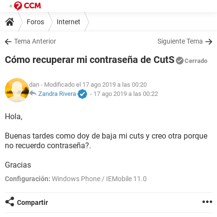
Foros
Internet
Tema Anterior
Siguiente Tema
Cómo recuperar mi contraseña de CutS
Cerrado
dan
- Modificado el 17 ago 2019 a las 00:20
Zandra Rivera
-
17 ago 2019 a las 00:22
Hola,
Buenas tardes como doy de baja mi cuts y creo otra porque
no recuerdo contraseña?.
Gracias
Configuración:
Windows Phone / IEMobile 11.0
Compartir