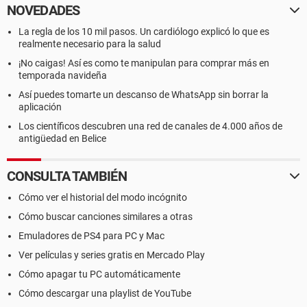
NOVEDADES
La regla de los 10 mil pasos. Un cardiólogo explicó lo que es
realmente necesario para la salud
¡No caigas! Así es como te manipulan para comprar más en
temporada navideña
Así puedes tomarte un descanso de WhatsApp sin borrar la
aplicación
Los científicos descubren una red de canales de 4.000 años de
antigüedad en Belice
CONSULTA TAMBIÉN
Cómo ver el historial del modo incógnito
Cómo buscar canciones similares a otras
Emuladores de PS4 para PC y Mac
Ver películas y series gratis en Mercado Play
Cómo apagar tu PC automáticamente
Cómo descargar una playlist de YouTube