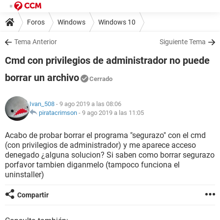
Foros
Windows
Windows 10
Tema Anterior
Siguiente Tema
Cmd con privilegios de administrador no puede
borrar un archivo
Cerrado
Ivan_508
- 9 ago 2019 a las 08:06
piratacrimson
-
9 ago 2019 a las 11:05
Acabo de probar borrar el programa "segurazo" con el cmd
(con privilegios de administrador) y me aparece acceso
denegado ¿alguna solucion? Si saben como borrar segurazo
porfavor tambien diganmelo (tampoco funciona el
uninstaller)
Compartir