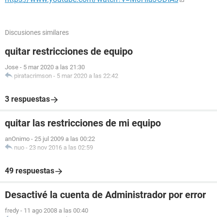
Discusiones similares
quitar restricciones de equipo
Jose
-
5 mar 2020 a las 21:30
piratacrimson
-
5 mar 2020 a las 22:42
3 respuestas
quitar las restricciones de mi equipo
anOnimo
-
25 jul 2009 a las 00:22
nuo
-
23 nov 2016 a las 02:59
49 respuestas
Desactivé la cuenta de Administrador por error
fredy
-
11 ago 2008 a las 00:40