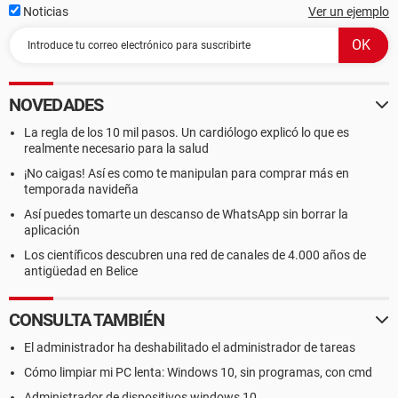
Noticias
Ver un ejemplo
NOVEDADES
La regla de los 10 mil pasos. Un cardiólogo explicó lo que es
realmente necesario para la salud
¡No caigas! Así es como te manipulan para comprar más en
temporada navideña
Así puedes tomarte un descanso de WhatsApp sin borrar la
aplicación
Los científicos descubren una red de canales de 4.000 años de
antigüedad en Belice
CONSULTA TAMBIÉN
El administrador ha deshabilitado el administrador de tareas
Cómo limpiar mi PC lenta: Windows 10, sin programas, con cmd
Administrador de dispositivos windows 10