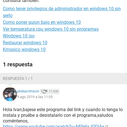
Consulta también:
Como tener privilegios de administrador en windows 10 sin
serlo
Como poner guion bajo en windows 10
Ver temperatura cpu windows 10 sin programas
Windows 10 iso
Restaurar windows 10
Kmspico windows 10
1 respuesta
RESPUESTA 1 / 1
piratacrimson
11.636
9 ago 2019 a las 11:05
Hola Ivan,bajese este programa del link y cuando lo tenga lo
instala y pruébe a desistalarlo con el programa,saludos
coméntenos,
https://www.youtube.com/watch?v=M0HIaJODIAs