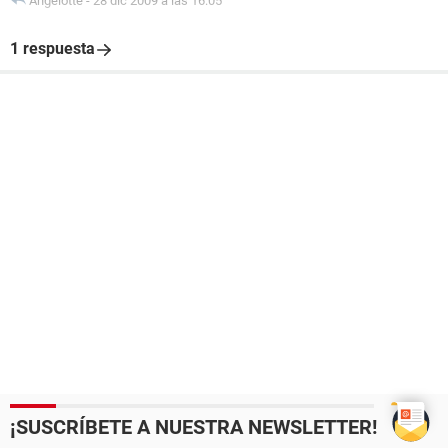
Angelotte
-
28 dic 2009 a las 16:05
1 respuesta
¡SUSCRÍBETE A NUESTRA NEWSLETTER!