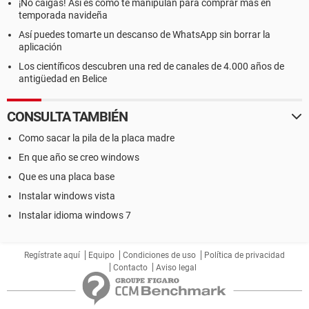
¡No caigas! Así es como te manipulan para comprar más en
temporada navideña
Así puedes tomarte un descanso de WhatsApp sin borrar la
aplicación
Los científicos descubren una red de canales de 4.000 años de
antigüedad en Belice
CONSULTA TAMBIÉN
Como sacar la pila de la placa madre
En que año se creo windows
Que es una placa base
Instalar windows vista
Instalar idioma windows 7
Regístrate aquí
Equipo
Condiciones de uso
Política de privacidad
Contacto
Aviso legal