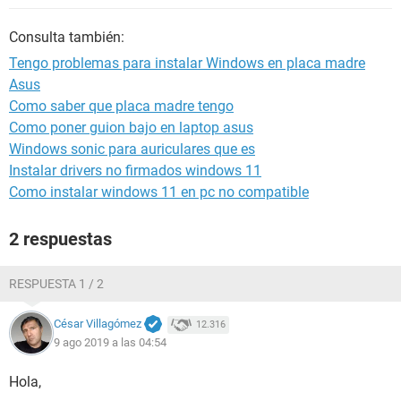
Consulta también:
Tengo problemas para instalar Windows en placa madre
Asus
Como saber que placa madre tengo
Como poner guion bajo en laptop asus
Windows sonic para auriculares que es
Instalar drivers no firmados windows 11
Como instalar windows 11 en pc no compatible
2 respuestas
RESPUESTA 1 / 2
César Villagómez
12.316
9 ago 2019 a las 04:54
Hola,