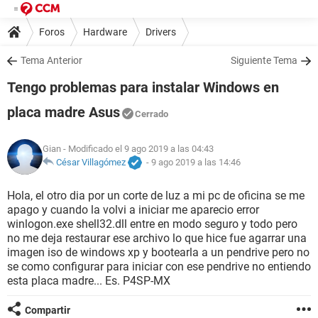
Foros
Hardware
Drivers
Tema Anterior
Siguiente Tema
Tengo problemas para instalar Windows en
placa madre Asus
Cerrado
Gian
- Modificado el 9 ago 2019 a las 04:43
César Villagómez
-
9 ago 2019 a las 14:46
Hola, el otro dia por un corte de luz a mi pc de oficina se me
apago y cuando la volvi a iniciar me aparecio error
winlogon.exe shell32.dll entre en modo seguro y todo pero
no me deja restaurar ese archivo lo que hice fue agarrar una
imagen iso de windows xp y bootearla a un pendrive pero no
se como configurar para iniciar con ese pendrive no entiendo
esta placa madre... Es. P4SP-MX
Compartir