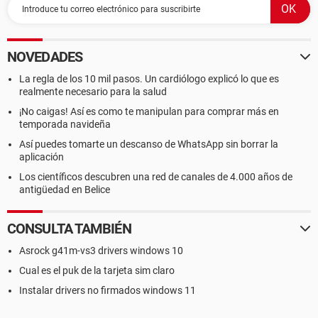
NOVEDADES
La regla de los 10 mil pasos. Un cardiólogo explicó lo que es
realmente necesario para la salud
¡No caigas! Así es como te manipulan para comprar más en
temporada navideña
Así puedes tomarte un descanso de WhatsApp sin borrar la
aplicación
Los científicos descubren una red de canales de 4.000 años de
antigüedad en Belice
CONSULTA TAMBIÉN
Asrock g41m-vs3 drivers windows 10
Cual es el puk de la tarjeta sim claro
Instalar drivers no firmados windows 11