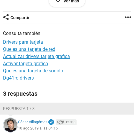
Ver más
Configuración:
Windows / Chrome 76.0.3809.100
Compartir
Consulta también:
Drivers para tarjeta
Que es una tarjeta de red
Actualizar drivers tarjeta grafica
Activar tarjeta grafica
Que es una tarjeta de sonido
Dg41rq drivers
3 respuestas
RESPUESTA 1 / 3
César Villagómez
12.316
10 ago 2019 a las 04:16