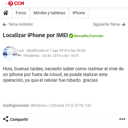
Foros
Móviles y tabletas
iPhone
Tema Anterior
Siguiente Tema
Localizar iPhone por IMEI
Resuelto
/Cerrado
Luis
- Modificado el 7 ago 2019 a las 00:00
rifradema -
24 dic 2019 a las 14:51
Hola, buenas tardes, necesito saber como rastrear el imei de
un iphone por fuera de icloud, se puede realizar esta
operación, ya que el celular fue robado. gracias
Configuración:
Windows / Chrome 75.0.3770.142
Compartir