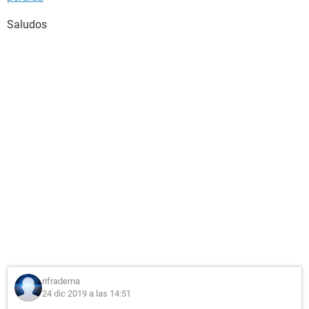
Saludos
rifradema
24 dic 2019 a las 14:51