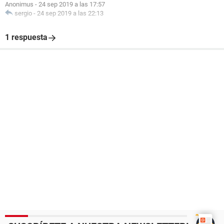
Anonimus
-
24 sep 2019 a las 17:57
sergio
-
24 sep 2019 a las 22:13
1 respuesta