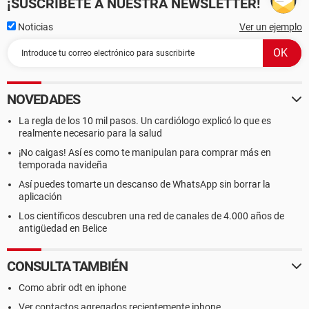
¡SUSCRÍBETE A NUESTRA NEWSLETTER!
Noticias
Ver un ejemplo
NOVEDADES
La regla de los 10 mil pasos. Un cardiólogo explicó lo que es
realmente necesario para la salud
¡No caigas! Así es como te manipulan para comprar más en
temporada navideña
Así puedes tomarte un descanso de WhatsApp sin borrar la
aplicación
Los científicos descubren una red de canales de 4.000 años de
antigüedad en Belice
CONSULTA TAMBIÉN
Como abrir odt en iphone
Ver contactos agregados recientemente iphone