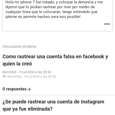
Hola mi iphone 7 fue robado, y coloque la denuncia y me
dijeron que lo podian rastrear por imei por medio de
cualquier linea que le colocaran. tengo entendido que
iphone no permite hackeo sera eso posible!
Discusiones similares
Como rastrear una cuenta falsa en facebook y
quien la creó
Bem2004
-
19 jul 2024 a las 00:56
Bem2004
-
19 jul 2024 a las 00:56
0 respuestas
¿Se puede rastrear una cuenta de Instagram
que ya fue eliminada?