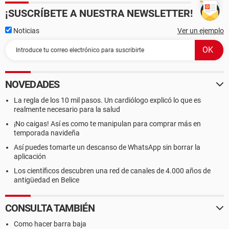
¡SUSCRÍBETE A NUESTRA NEWSLETTER!
Noticias
Ver un ejemplo
NOVEDADES
La regla de los 10 mil pasos. Un cardiólogo explicó lo que es
realmente necesario para la salud
¡No caigas! Así es como te manipulan para comprar más en
temporada navideña
Así puedes tomarte un descanso de WhatsApp sin borrar la
aplicación
Los científicos descubren una red de canales de 4.000 años de
antigüedad en Belice
CONSULTA TAMBIÉN
Como hacer barra baja