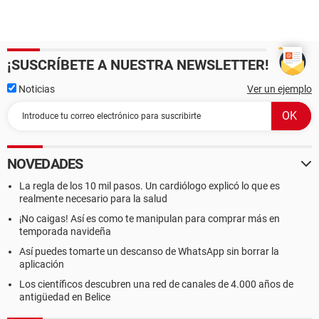
¡SUSCRÍBETE A NUESTRA NEWSLETTER!
Noticias
Ver un ejemplo
NOVEDADES
La regla de los 10 mil pasos. Un cardiólogo explicó lo que es
realmente necesario para la salud
¡No caigas! Así es como te manipulan para comprar más en
temporada navideña
Así puedes tomarte un descanso de WhatsApp sin borrar la
aplicación
Los científicos descubren una red de canales de 4.000 años de
antigüedad en Belice