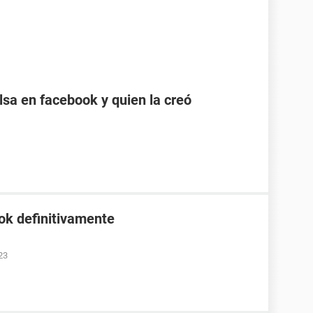
sa en facebook y quien la creó
ok definitivamente
23