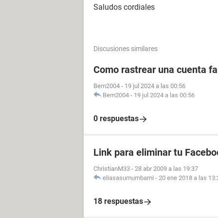
Saludos cordiales
Discusiones similares
Como rastrear una cuenta fal
Bem2004
-
19 jul 2024 a las 00:56
Bem2004
-
19 jul 2024 a las 00:56
0 respuestas
Link para eliminar tu Facebo
ChristianM33
-
28 abr 2009 a las 19:37
eliasasumumbami
-
20 ene 2018 a las 13:
18 respuestas