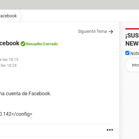
Facebook
Siguiente Tema
¡SU
acebook
NEW
Resuelto
/Cerrado
Noti
a las 18:15
 las 18:24
na cuenta de Facebook.
0.142</config>