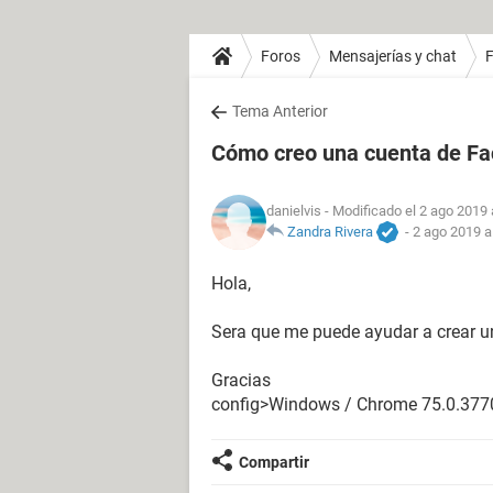
Foros
Mensajerías y chat
Tema Anterior
Cómo creo una cuenta de F
danielvis
- Modificado el 2 ago 2019 
Zandra Rivera
-
2 ago 2019 a
Hola,
Sera que me puede ayudar a crear u
Gracias
config>Windows / Chrome 75.0.377
Compartir