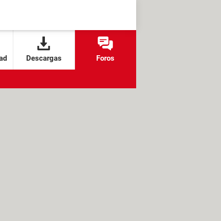
ad
Descargas
Foros