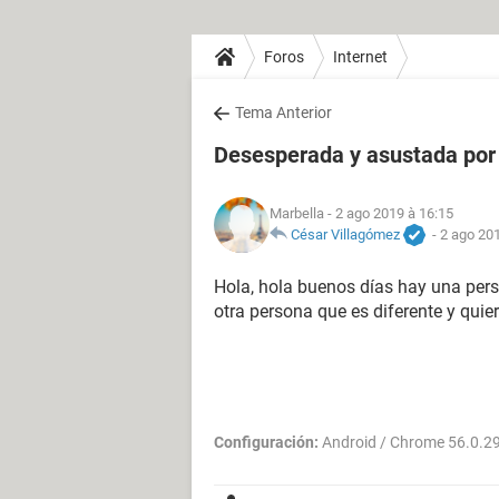
Foros
Internet
Tema Anterior
Desesperada y asustada po
Marbella
- 2 ago 2019 à 16:15
César Villagómez
-
2 ago 201
Hola, hola buenos días hay una pe
otra persona que es diferente y quie
Configuración:
Android / Chrome 56.0.2