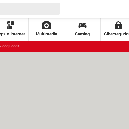
ps e Internet
Multimedia
Gaming
Cibersegurid
Videojuegos