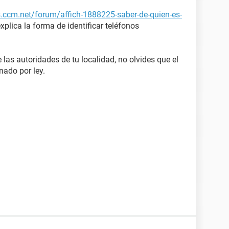
s.ccm.net/forum/affich-1888225-saber-de-quien-es-
 explica la forma de identificar teléfonos
 las autoridades de tu localidad, no olvides que el
nado por ley.