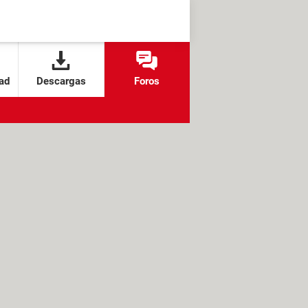
ad
Descargas
Foros