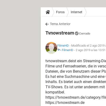
Foros
Internet
Tema Anterior
Tvnowstream
Cerrado
FilmeHD
- Modificado el 2 ago 2019 
FilmeHD
-
2 ago 2019 a las 13:51
tvnowstream.deist ein Streaming-Die
Filme und Fernsehserien, die in vers
Dateien, die von Benutzern dieser P
Es hat eine Suchmaschine und eine 
Inhalts. Es bietet auch einen direk
TV-Shows. Es ist unter anderem mi
kompatibel.
https://tvnowstream.de/category/fi
https://tvnowstream.de