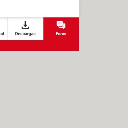
ad
Descargas
Foros