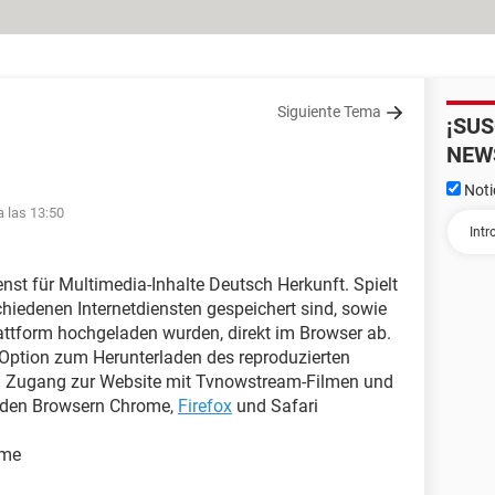
Siguiente Tema
¡SU
NEW
Noti
a las 13:50
nst für Multimedia-Inhalte Deutsch Herkunft. Spielt
chiedenen Internetdiensten gespeichert sind, sowie
lattform hochgeladen wurden, direkt im Browser ab.
Option zum Herunterladen des reproduzierten
ten Zugang zur Website mit Tvnowstream-Filmen und
t den Browsern Chrome,
Firefox
und Safari
lme