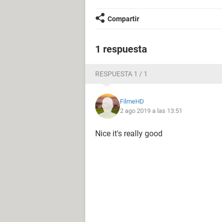
Compartir
1 respuesta
RESPUESTA 1 / 1
FilmeHD
2 ago 2019 a las 13:51
Nice it's really good