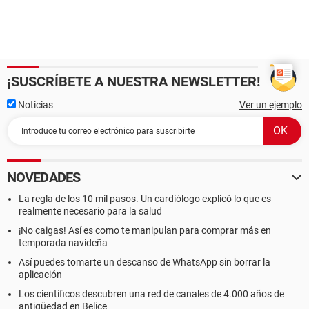
¡SUSCRÍBETE A NUESTRA NEWSLETTER!
Noticias
Ver un ejemplo
NOVEDADES
La regla de los 10 mil pasos. Un cardiólogo explicó lo que es
realmente necesario para la salud
¡No caigas! Así es como te manipulan para comprar más en
temporada navideña
Así puedes tomarte un descanso de WhatsApp sin borrar la
aplicación
Los científicos descubren una red de canales de 4.000 años de
antigüedad en Belice