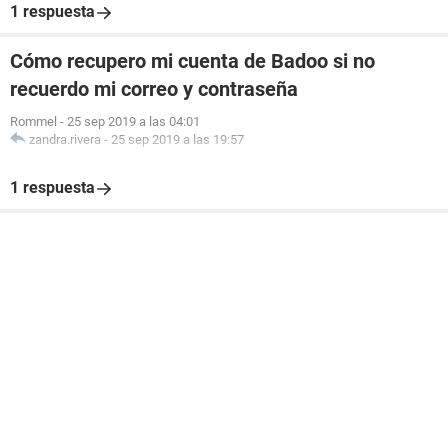
1 respuesta
Cómo recupero mi cuenta de Badoo si no
recuerdo mi correo y contraseña
Rommel
-
25 sep 2019 a las 04:01
zandra.rivera
-
25 sep 2019 a las 19:57
1 respuesta