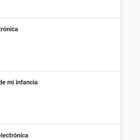
trónica
de mi infancia
lectrónica