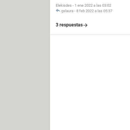
Elekisdes
-
1 ene 2022 a las 03:02
gslaura
-
8 feb 2022 a las 05:37
3 respuestas