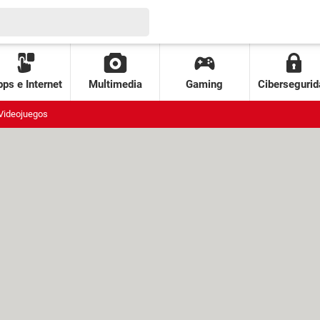
ps e Internet
Multimedia
Gaming
Cibersegurid
Videojuegos