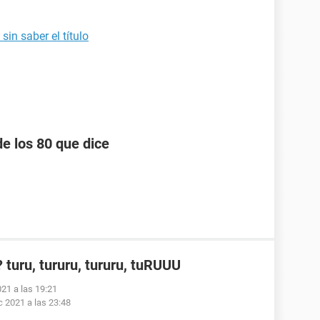
in saber el título
e los 80 que dice
turu, tururu, tururu, tuRUUU
021 a las 19:21
c 2021 a las 23:48