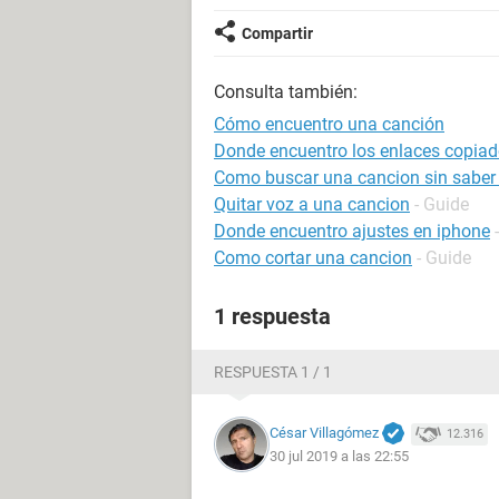
Compartir
Consulta también:
Cómo encuentro una canción
Donde encuentro los enlaces copiad
Como buscar una cancion sin saber
Quitar voz a una cancion
- Guide
Donde encuentro ajustes en iphone
Como cortar una cancion
- Guide
1 respuesta
RESPUESTA 1 / 1
César Villagómez
12.316
30 jul 2019 a las 22:55