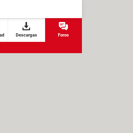
ad
Descargas
Foros