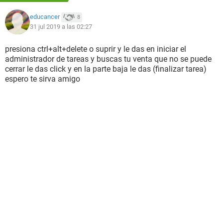
educancer
8
31 jul 2019 a las 02:27
presiona ctrl+alt+delete o suprir y le das en iniciar el
administrador de tareas y buscas tu venta que no se puede
cerrar le das click y en la parte baja le das (finalizar tarea)
espero te sirva amigo