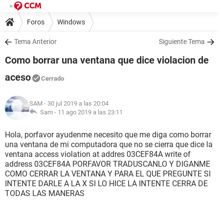
Foros
Windows
Tema Anterior
Siguiente Tema
Como borrar una ventana que dice violacion de
aceso
Cerrado
SAM
- 30 jul 2019 a las 20:04
Sam -
11 ago 2019 a las 23:11
Hola, porfavor ayudenme necesito que me diga como borrar
una ventana de mi computadora que no se cierra que dice la
ventana access violation at addres 03CEF84A write of
address 03CEF84A PORFAVOR TRADUSCANLO Y DIGANME
COMO CERRAR LA VENTANA Y PARA EL QUE PREGUNTE SI
INTENTE DARLE A LA X SI LO HICE LA INTENTE CERRA DE
TODAS LAS MANERAS