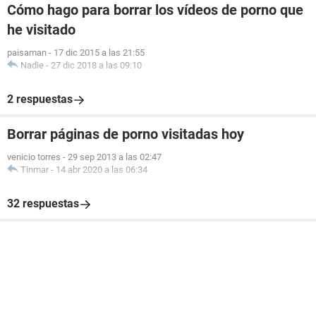
Cómo hago para borrar los vídeos de porno que
he visitado
paisaman
-
17 dic 2015 a las 21:55
Nadie
-
27 dic 2018 a las 09:10
2 respuestas
Borrar páginas de porno visitadas hoy
venicio torres
-
29 sep 2013 a las 02:47
Tinmar
-
14 abr 2020 a las 06:34
32 respuestas