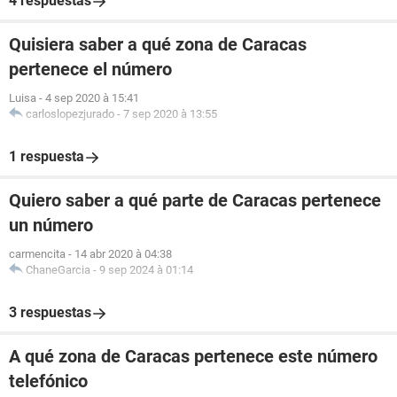
4 respuestas
Quisiera saber a qué zona de Caracas
pertenece el número
Luisa
-
4 sep 2020 à 15:41
carloslopezjurado
-
7 sep 2020 à 13:55
1 respuesta
Quiero saber a qué parte de Caracas pertenece
un número
carmencita
-
14 abr 2020 à 04:38
ChaneGarcia
-
9 sep 2024 à 01:14
3 respuestas
A qué zona de Caracas pertenece este número
telefónico