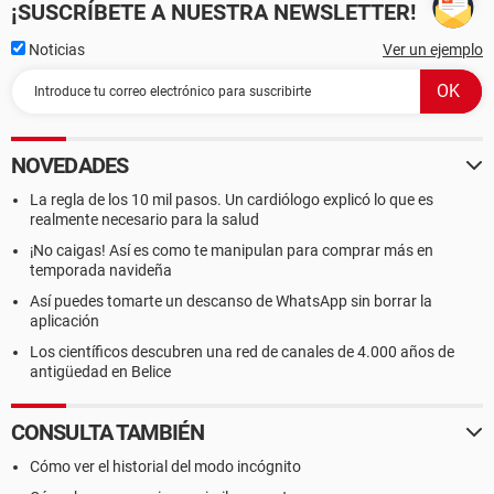
¡SUSCRÍBETE A NUESTRA NEWSLETTER!
Noticias
Ver un ejemplo
NOVEDADES
La regla de los 10 mil pasos. Un cardiólogo explicó lo que es
realmente necesario para la salud
¡No caigas! Así es como te manipulan para comprar más en
temporada navideña
Así puedes tomarte un descanso de WhatsApp sin borrar la
aplicación
Los científicos descubren una red de canales de 4.000 años de
antigüedad en Belice
CONSULTA TAMBIÉN
Cómo ver el historial del modo incógnito