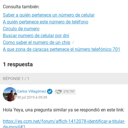
Consulta también:
Saber a quién pertenece un número de celular
A quién pertenece este número de teléfono
Circulo de numero
Buscar numero de celular por dni
Como saber el numero de un chip
✓
A que zona de caracas pertenece el número telefónico 701
1 respuesta
RÉPONSE 1 / 1
Carlos Villagómez
278.797
30 jul 2019 à 05:39
Hola Yeya, una pregunta similar ya se respondió en este link:
https://es.ccm.net/forum/affich-1412078-identificar-a-titular-
de-movil#1