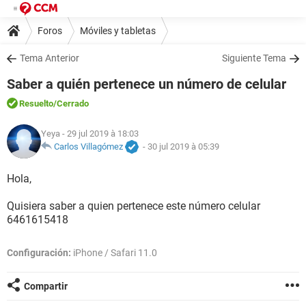
Foros
Móviles y tabletas
Tema Anterior
Siguiente Tema
Saber a quién pertenece un número de celular
Resuelto
/Cerrado
Yeya
- 29 jul 2019 à 18:03
Carlos Villagómez
-
30 jul 2019 à 05:39
Hola,
Quisiera saber a quien pertenece este número celular
6461615418
Configuración:
iPhone / Safari 11.0
Compartir