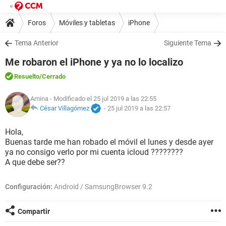
Foros
Móviles y tabletas
iPhone
Tema Anterior
Siguiente Tema
Me robaron el iPhone y ya no lo localizo
Resuelto
/Cerrado
Amina
- Modificado el 25 jul 2019 a las 22:55
César Villagómez
-
25 jul 2019 a las 22:57
Hola,
Buenas tarde me han robado el móvil el lunes y desde ayer
ya no consigo verlo por mi cuenta icloud ????????
A que debe ser??
Configuración:
Android / SamsungBrowser 9.2
Compartir