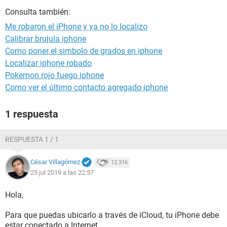
Consulta también:
Me robaron el iPhone y ya no lo localizo
Calibrar brujula iphone
Como poner el simbolo de grados en iphone
Localizar iphone robado
Pokemon rojo fuego iphone
Como ver el último contacto agregado iphone
1 respuesta
RESPUESTA 1 / 1
César Villagómez
12.316
25 jul 2019 a las 22:57
Hola,
Para que puedas ubicarlo a través de iCloud, tu iPhone debe
estar conectado a Internet.