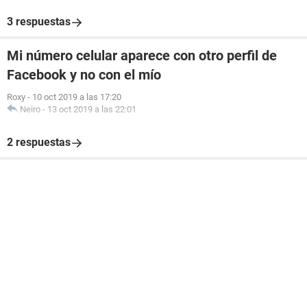
3 respuestas
Mi número celular aparece con otro perfil de
Facebook y no con el mío
Roxy
-
10 oct 2019 a las 17:20
Neiro
-
13 oct 2019 a las 22:01
2 respuestas