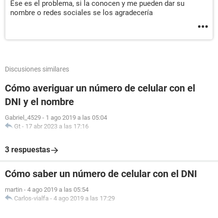
Ese es el problema, si la conocen y me pueden dar su
nombre o redes sociales se los agradecería
Discusiones similares
Cómo averiguar un número de celular con el
DNI y el nombre
Gabriel_4529
-
1 ago 2019 a las 05:04
Gt
-
17 abr 2023 a las 17:16
3 respuestas
Cómo saber un número de celular con el DNI
martin
-
4 ago 2019 a las 05:54
Carlos-vialfa
-
4 ago 2019 a las 17:29