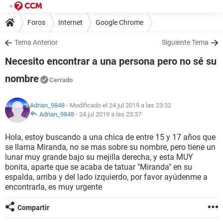
Foros
Internet
Google Chrome
Tema Anterior
Siguiente Tema
Necesito encontrar a una persona pero no sé su
nombre
Cerrado
Adrian_9848
- Modificado el 24 jul 2019 a las 23:32
Adrian_9848
-
24 jul 2019 a las 23:37
Hola, estoy buscando a una chica de entre 15 y 17 años que
se llama Miranda, no se mas sobre su nombre, pero tiene un
lunar muy grande bajo su mejilla derecha, y esta MUY
bonita, aparte que se acaba de tatuar "Miranda" en su
espalda, arriba y del lado izquierdo, por favor ayúdenme a
encontrarla, es muy urgente
Compartir