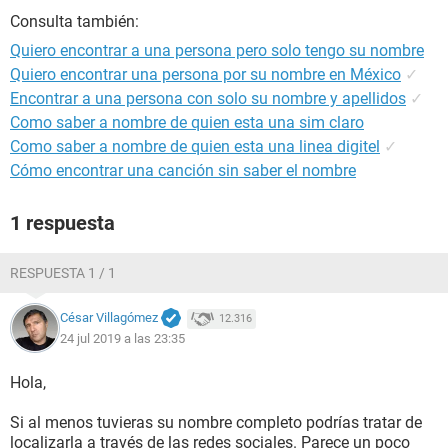
Consulta también:
Quiero encontrar a una persona pero solo tengo su nombre
Quiero encontrar una persona por su nombre en México
✓
Encontrar a una persona con solo su nombre y apellidos
✓
Como saber a nombre de quien esta una sim claro
Como saber a nombre de quien esta una linea digitel
✓
Cómo encontrar una canción sin saber el nombre
1 respuesta
RESPUESTA 1 / 1
César Villagómez
12.316
24 jul 2019 a las 23:35
Hola,
Si al menos tuvieras su nombre completo podrías tratar de
localizarla a través de las redes sociales. Parece un poco