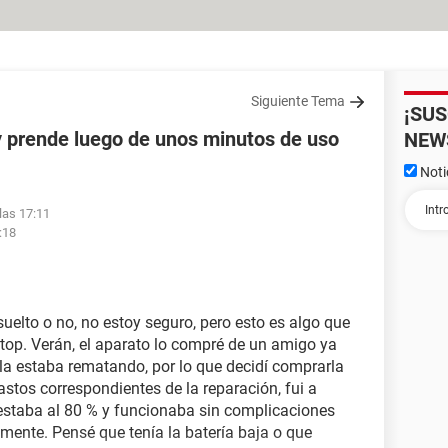
Siguiente Tema
¡SU
y prende luego de unos minutos de uso
NEW
Noti
 las 17:11
:18
uelto o no, no estoy seguro, pero esto es algo que
op. Verán, el aparato lo compré de un amigo ya
 la estaba rematando, por lo que decidí comprarla
astos correspondientes de la reparación, fui a
p estaba al 80 % y funcionaba sin complicaciones
mente. Pensé que tenía la batería baja o que