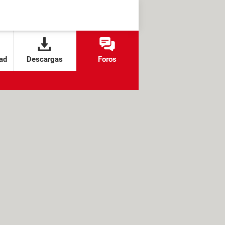
ad
Descargas
Foros