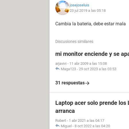
josejoseluis
23 jul 2019 a las 05:18
Cambia la bateria, debe estar mala
Discusiones similares
mi monitor enciende y se a
arjavivi
-
11 abr 2009 a las 15:08
Maga123
-
29 oct 2023 a las 03:53
31 respuestas
Laptop acer solo prende los 
arranca
Robert
-
1 abr 2021 a las 04:17
Miguel
-
8 oct 2022 a las 04:20