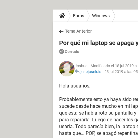
Foros
Windows
Tema Anterior
Por qué mi laptop se apaga 
Cerrado
Joshua
- Modificado el 18 jul 2019 a
josejoseluis
-
23 jul 2019 a las 05
Hola usuarios,
Probablemente esto ya haya sido res
sucede desde hace mucho en mi lapt
que esta se había roto su pantalla y
para repararla. Luego de hacer los g
usarla. Todo parecía bien, la lapto
hasta que... POP, se apagó repentina