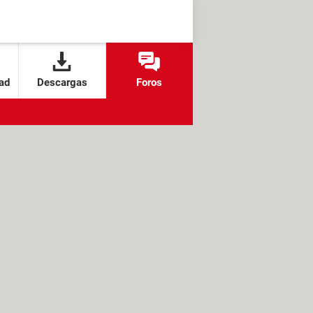
ad
Descargas
Foros