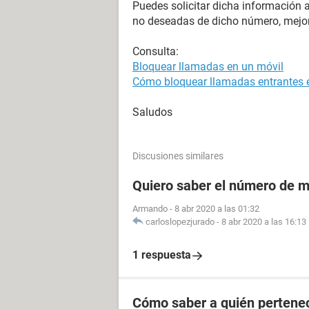
Puedes solicitar dicha información a
no deseadas de dicho número, mejor
Consulta:
Bloquear llamadas en un móvil
Cómo bloquear llamadas entrantes e
Saludos
Discusiones similares
Quiero saber el número de m
Armando
-
8 abr 2020 a las 01:32
carloslopezjurado
-
8 abr 2020 a las 16:13
1 respuesta
Cómo saber a quién pertenec