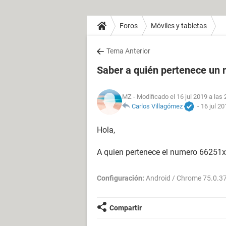
Foros
Móviles y tabletas
Tema Anterior
Saber a quién pertenece un
MZ
- Modificado el 16 jul 2019 a las 
Carlos Villagómez
-
16 jul 20
Hola,
A quien pertenece el numero 66251
Configuración:
Android / Chrome 75.0.3
Compartir