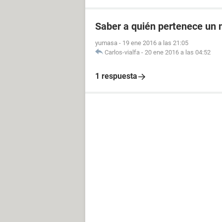
Saber a quién pertenece un 
yumasa
-
19 ene 2016 a las 21:05
Carlos-vialfa
-
20 ene 2016 a las 04:52
1 respuesta