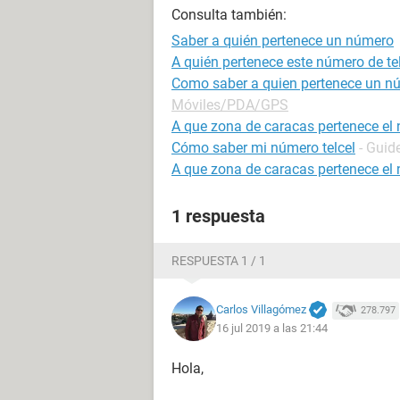
Consulta también:
Saber a quién pertenece un número
A quién pertenece este número de te
Como saber a quien pertenece un nú
Móviles/PDA/GPS
A que zona de caracas pertenece el
Cómo saber mi número telcel
- Guid
A que zona de caracas pertenece el 
1 respuesta
RESPUESTA 1 / 1
Carlos Villagómez
278.797
16 jul 2019 a las 21:44
Hola,