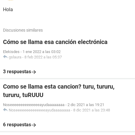
Hola
Discusiones similares
Cómo se llama esa canción electrónica
Elekisdes
-
1 ene 2022 a las 03:02
gslaura
-
8 feb 2022 a las 05:37
3 respuestas
Como se llama esta cancion? turu, tururu,
tururu, tuRUUU
Noseeeeeeeeeeeeeeayudaaaaaaaa
-
2 dic 2021 a las 19:21
Noseeeeeeeeeeeeeeayudaaaaaaaa
-
8 dic 2021 a las 23:48
6 respuestas