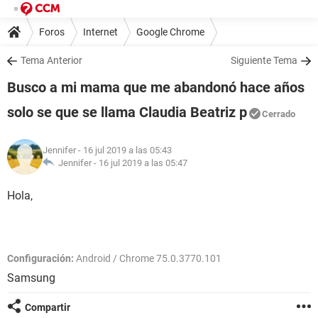
Foros
Internet
Google Chrome
Tema Anterior
Siguiente Tema
Busco a mi mama que me abandonó hace años
solo se que se llama Claudia Beatriz p
Cerrado
Jennifer
- 16 jul 2019 a las 05:43
Jennifer -
16 jul 2019 a las 05:47
Hola,
Configuración:
Android / Chrome 75.0.3770.101
Samsung
Compartir