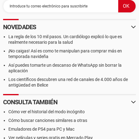
NOVEDADES
La regla de los 10 mil pasos. Un cardiólogo explicó lo que es
realmente necesario para la salud
¡No caigas! Así es como te manipulan para comprar más en
temporada navideña
Así puedes tomarte un descanso de WhatsApp sin borrar la
aplicación
Los científicos descubren una red de canales de 4.000 años de
antigüedad en Belice
CONSULTA TAMBIÉN
Cómo ver el historial del modo incógnito
Cómo buscar canciones similares a otras
Emuladores de PS4 para PC y Mac
Ver películas y series gratis en Mercado Play