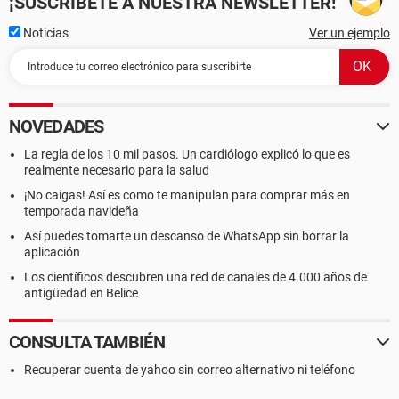
¡SUSCRÍBETE A NUESTRA NEWSLETTER!
Noticias
Ver un ejemplo
NOVEDADES
La regla de los 10 mil pasos. Un cardiólogo explicó lo que es
realmente necesario para la salud
¡No caigas! Así es como te manipulan para comprar más en
temporada navideña
Así puedes tomarte un descanso de WhatsApp sin borrar la
aplicación
Los científicos descubren una red de canales de 4.000 años de
antigüedad en Belice
CONSULTA TAMBIÉN
Recuperar cuenta de yahoo sin correo alternativo ni teléfono