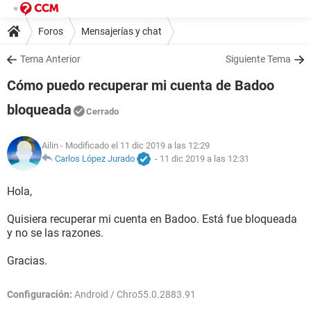
Foros
Mensajerías y chat
Tema Anterior
Siguiente Tema
Cómo puedo recuperar mi cuenta de Badoo
bloqueada
Cerrado
Ailin
- Modificado el 11 dic 2019 a las 12:29
Carlos López Jurado
-
11 dic 2019 a las 12:31
Hola,
Quisiera recuperar mi cuenta en Badoo. Está fue bloqueada
y no se las razones.
Gracias.
Configuración:
Android / Chro55.0.2883.91