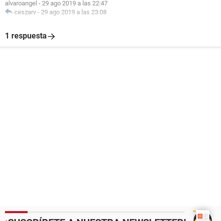
alvaroangel
-
29 ago 2019 a las 22:47
ceszarv
-
29 ago 2019 a las 23:08
1 respuesta