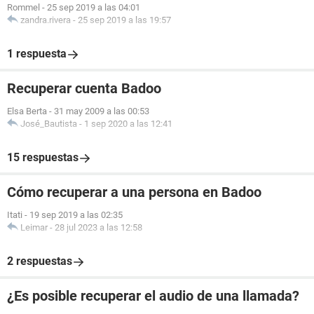
Rommel
-
25 sep 2019 a las 04:01
zandra.rivera
-
25 sep 2019 a las 19:57
1 respuesta
Recuperar cuenta Badoo
Elsa Berta
-
31 may 2009 a las 00:53
José_Bautista
-
1 sep 2020 a las 12:41
15 respuestas
Cómo recuperar a una persona en Badoo
Itati
-
19 sep 2019 a las 02:35
Leimar
-
28 jul 2023 a las 12:58
2 respuestas
¿Es posible recuperar el audio de una llamada?