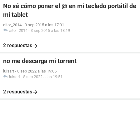
No sé cómo poner el @ en mi teclado portátil de
mi tablet
aitor_2014
-
3 sep 2015 a las 17:31
aitor_2014
-
3 sep 2015 a las 18:19
2 respuestas
no me descarga mi torrent
luisart
-
8 sep 2022 a las 19:05
luisart
-
8 sep 2022 a las 19:51
2 respuestas