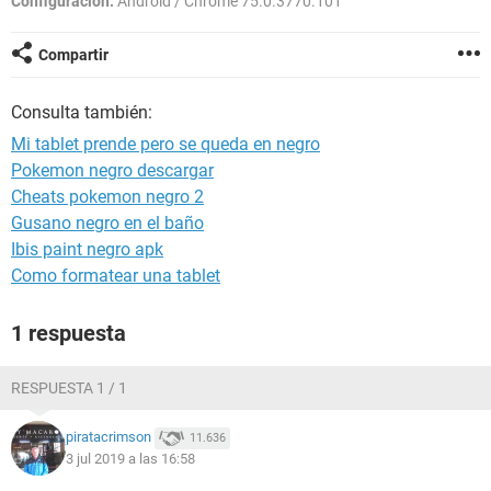
Configuración:
Android / Chrome 75.0.3770.101
Compartir
Consulta también:
Mi tablet prende pero se queda en negro
Pokemon negro descargar
Cheats pokemon negro 2
Gusano negro en el baño
Ibis paint negro apk
Como formatear una tablet
1 respuesta
RESPUESTA 1 / 1
piratacrimson
11.636
3 jul 2019 a las 16:58