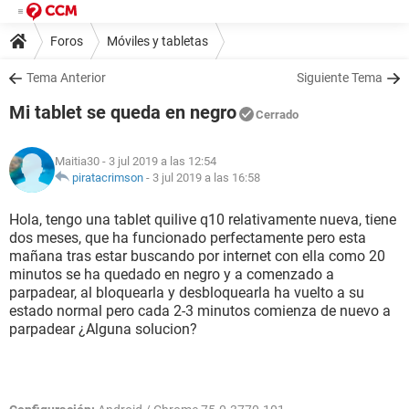
Foros
Móviles y tabletas
Tema Anterior
Siguiente Tema
Mi tablet se queda en negro
Cerrado
Maitia30
- 3 jul 2019 a las 12:54
piratacrimson
-
3 jul 2019 a las 16:58
Hola, tengo una tablet quilive q10 relativamente nueva, tiene
dos meses, que ha funcionado perfectamente pero esta
mañana tras estar buscando por internet con ella como 20
minutos se ha quedado en negro y a comenzado a
parpadear, al bloquearla y desbloquearla ha vuelto a su
estado normal pero cada 2-3 minutos comienza de nuevo a
parpadear ¿Alguna solucion?