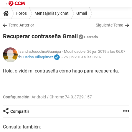
Foros
Mensajerías y chat
Gmail
Tema Anterior
Siguiente Tema
Recuperar contraseña Gmail
Cerrado
lisandroJoscolinaGuanipa
- Modificado el 26 jun 2019 a las 06:07
Carlos Villagómez
-
26 jun 2019 a las 06:07
Hola, olvidé mi contraseña cómo hago para recuperarla.
Configuración:
Android / Chrome 74.0.3729.157
Compartir
Consulta también: