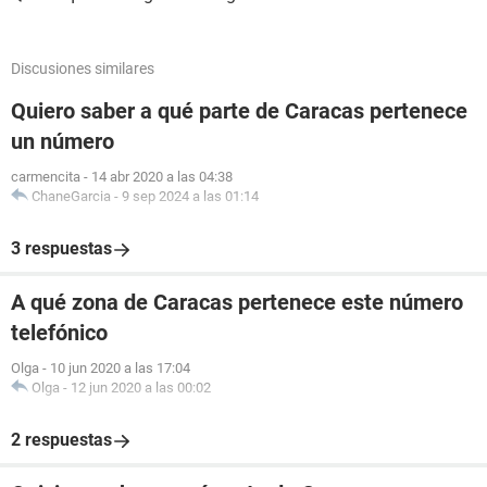
Discusiones similares
Quiero saber a qué parte de Caracas pertenece
un número
carmencita
-
14 abr 2020 a las 04:38
ChaneGarcia
-
9 sep 2024 a las 01:14
3 respuestas
A qué zona de Caracas pertenece este número
telefónico
Olga
-
10 jun 2020 a las 17:04
Olga
-
12 jun 2020 a las 00:02
2 respuestas