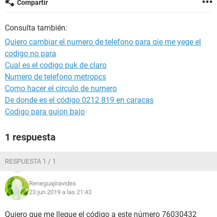
Compartir
Consulta también:
Quiero cambiar el numero de telefono para qie me yege el
codigo no para
Cual es el codigo puk de claro
Numero de telefono metropcs
Como hacer el circulo de numero
De donde es el código 0212 819 en caracas
Codigo para guion bajo
1 respuesta
RESPUESTA 1 / 1
Reneguajiravides
23 jun 2019 a las 21:43
Quiero que me llegue el código a este número 76030432