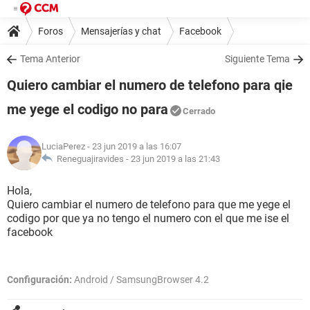
Foros
Mensajerías y chat
Facebook
Tema Anterior
Siguiente Tema
Quiero cambiar el numero de telefono para qie
me yege el codigo no para
Cerrado
LuciaPerez
- 23 jun 2019 a las 16:07
Reneguajiravides -
23 jun 2019 a las 21:43
Hola,
Quiero cambiar el numero de telefono para que me yege el
codigo por que ya no tengo el numero con el que me ise el
facebook
Configuración:
Android / SamsungBrowser 4.2