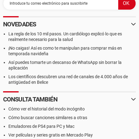
NOVEDADES
La regla de los 10 mil pasos. Un cardiólogo explicó lo que es
realmente necesario para la salud
¡No caigas! Así es como te manipulan para comprar más en
temporada navideña
Así puedes tomarte un descanso de WhatsApp sin borrar la
aplicación
Los científicos descubren una red de canales de 4.000 años de
antigüedad en Belice
CONSULTA TAMBIÉN
Cómo ver el historial del modo incógnito
Cómo buscar canciones similares a otras
Emuladores de PS4 para PC y Mac
Ver películas y series gratis en Mercado Play