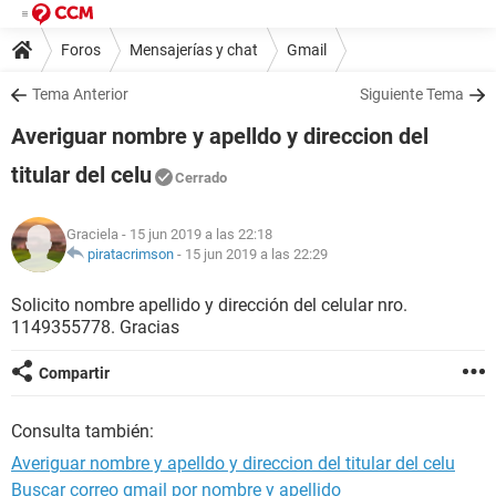
Foros
Mensajerías y chat
Gmail
Tema Anterior
Siguiente Tema
Averiguar nombre y apelldo y direccion del
titular del celu
Cerrado
Graciela
- 15 jun 2019 a las 22:18
piratacrimson
-
15 jun 2019 a las 22:29
Solicito nombre apellido y dirección del celular nro.
1149355778. Gracias
Compartir
Consulta también:
Averiguar nombre y apelldo y direccion del titular del celu
Buscar correo gmail por nombre y apellido