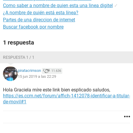
Como saber a nombre de quien esta una linea digitel
✓
¿A nombre de quién está esta línea?
Partes de una direccion de internet
Buscar facebook por nombre
1 respuesta
RESPUESTA 1 / 1
piratacrimson
11.636
15 jun 2019 a las 22:29
Hola Graciela míre este link bien esplicado saludos,
https://es.ccm.net/forum/affich-1412078-identificar-a-titular-
de-movil#1