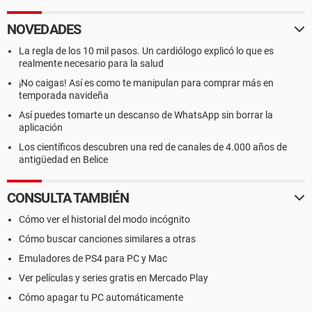
NOVEDADES
La regla de los 10 mil pasos. Un cardiólogo explicó lo que es
realmente necesario para la salud
¡No caigas! Así es como te manipulan para comprar más en
temporada navideña
Así puedes tomarte un descanso de WhatsApp sin borrar la
aplicación
Los científicos descubren una red de canales de 4.000 años de
antigüedad en Belice
CONSULTA TAMBIÉN
Cómo ver el historial del modo incógnito
Cómo buscar canciones similares a otras
Emuladores de PS4 para PC y Mac
Ver películas y series gratis en Mercado Play
Cómo apagar tu PC automáticamente