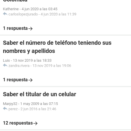
Katherine
-
4 jun 2020 a las 03:45
carloslopezjurado
-
4 jun 2020 a las 11:39
1 respuesta
Saber el número de teléfono teniendo sus
nombres y apellidos
Luis
-
13 nov 2019 a las 18:33
zandra.rivera
-
13 nov 2019 a las 19:06
1 respuesta
Saber el titular de un celular
Marpy32
-
1 may 2009 a las 07:15
perez
-
2 jun 2016 a las 21:46
12 respuestas