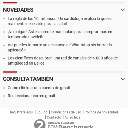
NOVEDADES
La regla de los 10 mil pasos. Un cardiólogo explicó lo que es
realmente necesario para la salud
¡No caigas! Así es como te manipulan para comprar más en
temporada navideña
Así puedes tomarte un descanso de WhatsApp sin borrar la
aplicación
Los científicos descubren una red de canales de 4.000 años de
antigüedad en Belice
CONSULTA TAMBIÉN
Como eliminar una cuenta de gmail
Redireccionar correo gmail
Regístrate aquí
Equipo
Condiciones de uso
Política de privacidad
Contacto
Aviso legal