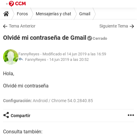
Foros
Mensajerías y chat
Gmail
Tema Anterior
Siguiente Tema
Olvidé mi contraseña de Gmail
Cerrado
FannyReyes
- Modificado el 14 jun 2019 a las 16:59
FannyReyes -
14 jun 2019 a las 20:52
Hola,
Olvidé mi contraseña
Configuración:
Android / Chrome 54.0.2840.85
Compartir
Consulta también: