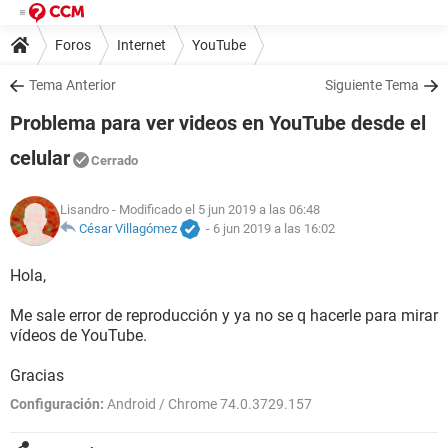
Foros
Internet
YouTube
Tema Anterior
Siguiente Tema
Problema para ver videos en YouTube desde el
celular
Cerrado
Lisandro
- Modificado el 5 jun 2019 a las 06:48
César Villagómez
-
6 jun 2019 a las 16:02
Hola,
Me sale error de reproducción y ya no se q hacerle para mirar
vídeos de YouTube.
Gracias
Configuración:
Android / Chrome 74.0.3729.157