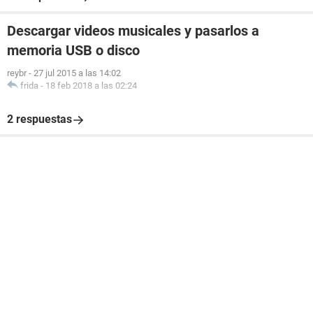
Descargar videos musicales y pasarlos a
memoria USB o disco
reybr
-
27 jul 2015 a las 14:02
frida
-
18 feb 2018 a las 02:24
2 respuestas