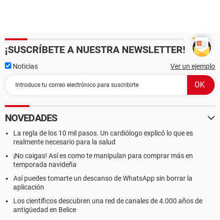
¡SUSCRÍBETE A NUESTRA NEWSLETTER!
Noticias
Ver un ejemplo
NOVEDADES
La regla de los 10 mil pasos. Un cardiólogo explicó lo que es
realmente necesario para la salud
¡No caigas! Así es como te manipulan para comprar más en
temporada navideña
Así puedes tomarte un descanso de WhatsApp sin borrar la
aplicación
Los científicos descubren una red de canales de 4.000 años de
antigüedad en Belice