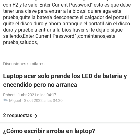
con F2 y le sale ,Enter Current Password" esto es que debe
tener una clave para entrar a la bios,si quiere aga esta
prueba,quite la batería desconecte el calgador del portatil
quite el disco duro y ahora arranque el portatil sin el disco
duro y pruébe a entrar a la bios haver si le deja o sigue
saliendo,Enter Current Password" ,coméntenos,esta
prueba,saludos,
Discusiones similares
Laptop acer solo prende los LED de bateria y
encendido pero no arranca
Robert
-
1 abr 2021 a las 04:17
Miguel
-
8 oct 2022 a las 04:20
2 respuestas
¿Cómo escribir arroba en laptop?