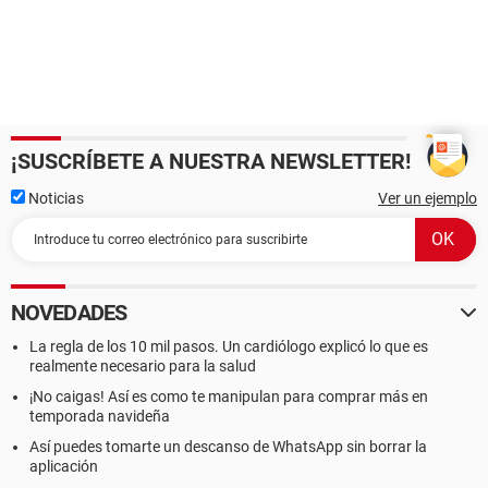
¡SUSCRÍBETE A NUESTRA NEWSLETTER!
Noticias
Ver un ejemplo
NOVEDADES
La regla de los 10 mil pasos. Un cardiólogo explicó lo que es
realmente necesario para la salud
¡No caigas! Así es como te manipulan para comprar más en
temporada navideña
Así puedes tomarte un descanso de WhatsApp sin borrar la
aplicación