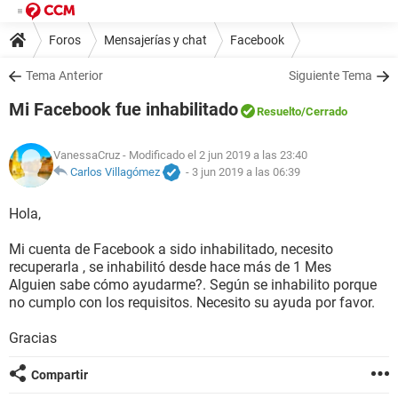
Foros
Mensajerías y chat
Facebook
Tema Anterior
Siguiente Tema
Mi Facebook fue inhabilitado
Resuelto
/Cerrado
VanessaCruz
- Modificado el 2 jun 2019 a las 23:40
Carlos Villagómez
-
3 jun 2019 a las 06:39
Hola,
Mi cuenta de Facebook a sido inhabilitado, necesito
recuperarla , se inhabilitó desde hace más de 1 Mes
Alguien sabe cómo ayudarme?. Según se inhabilito porque
no cumplo con los requisitos. Necesito su ayuda por favor.
Gracias
Compartir