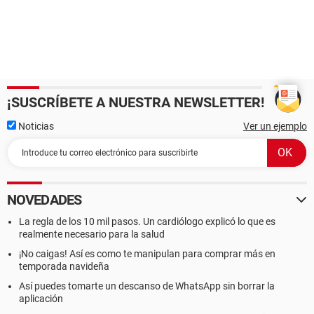
¡SUSCRÍBETE A NUESTRA NEWSLETTER!
Noticias
Ver un ejemplo
NOVEDADES
La regla de los 10 mil pasos. Un cardiólogo explicó lo que es
realmente necesario para la salud
¡No caigas! Así es como te manipulan para comprar más en
temporada navideña
Así puedes tomarte un descanso de WhatsApp sin borrar la
aplicación