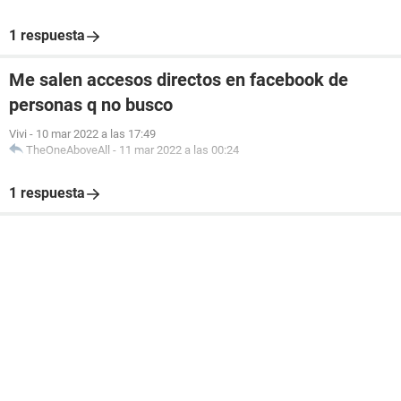
1 respuesta
Me salen accesos directos en facebook de
personas q no busco
Vivi
-
10 mar 2022 a las 17:49
TheOneAboveAll
-
11 mar 2022 a las 00:24
1 respuesta