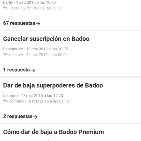
bartiv
-
1 sep 2010 a las 10:00
Jose
-
22 dic 2016 a las 13:50
67 respuestas
Cancelar suscripción en Badoo
Fabiansoto
-
19 nov 2018 a las 10:35
ceszarv
-
22 nov 2018 a las 06:04
1 respuesta
Dar de baja superpoderes de Badoo
coimero
-
17 mar 2015 a las 17:20
coimero
-
18 mar 2015 a las 01:40
2 respuestas
Cómo dar de baja a Badoo Premium