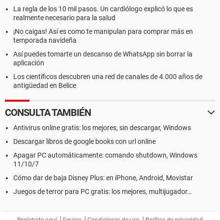
La regla de los 10 mil pasos. Un cardiólogo explicó lo que es
realmente necesario para la salud
¡No caigas! Así es como te manipulan para comprar más en
temporada navideña
Así puedes tomarte un descanso de WhatsApp sin borrar la
aplicación
Los científicos descubren una red de canales de 4.000 años de
antigüedad en Belice
CONSULTA TAMBIÉN
Antivirus online gratis: los mejores, sin descargar, Windows
Descargar libros de google books con url online
Apagar PC automáticamente: comando shutdown, Windows
11/10/7
Cómo dar de baja Disney Plus: en iPhone, Android, Movistar
Juegos de terror para PC gratis: los mejores, multijugador…