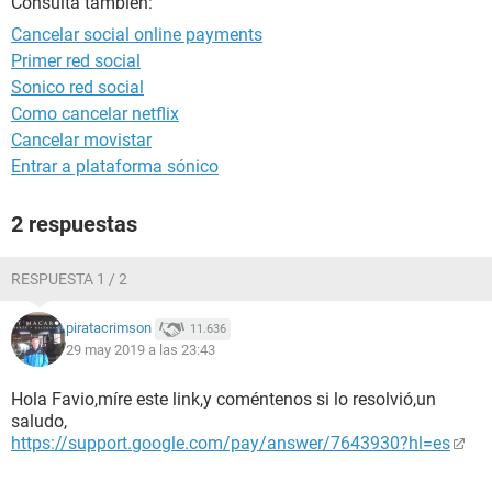
Consulta también:
Cancelar social online payments
Primer red social
Sonico red social
Como cancelar netflix
Cancelar movistar
Entrar a plataforma sónico
2 respuestas
RESPUESTA 1 / 2
piratacrimson
11.636
29 may 2019 a las 23:43
Hola Favio,míre este link,y coméntenos si lo resolvió,un
saludo,
https://support.google.com/pay/answer/7643930?hl=es