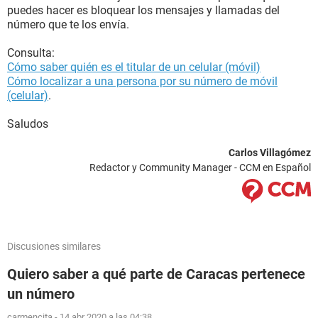
puedes hacer es bloquear los mensajes y llamadas del
número que te los envía.
Consulta:
Cómo saber quién es el titular de un celular (móvil)
Cómo localizar a una persona por su número de móvil
(celular)
.
Saludos
Carlos Villagómez
Redactor y Community Manager - CCM en Español
Discusiones similares
Quiero saber a qué parte de Caracas pertenece
un número
carmencita
-
14 abr 2020 a las 04:38