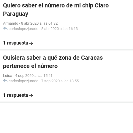
Quiero saber el número de mi chip Claro
Paraguay
Armando
-
8 abr 2020 a las 01:32
carloslopezjurado
-
8 abr 2020 a las 16:13
1 respuesta
Quisiera saber a qué zona de Caracas
pertenece el número
Luisa
-
4 sep 2020 a las 15:41
carloslopezjurado
-
7 sep 2020 a las 13:55
1 respuesta