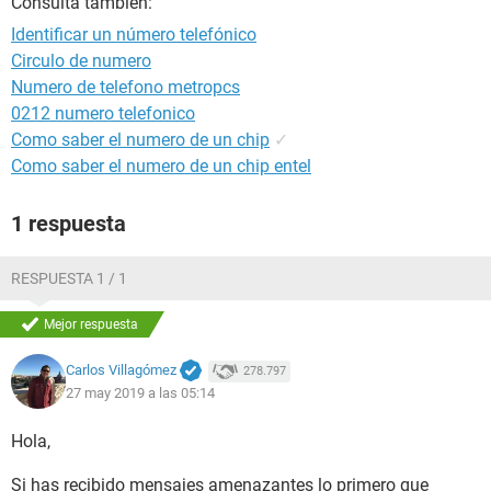
Consulta también:
Identificar un número telefónico
Circulo de numero
Numero de telefono metropcs
0212 numero telefonico
Como saber el numero de un chip
✓
Como saber el numero de un chip entel
1 respuesta
RESPUESTA 1 / 1
Mejor respuesta
Carlos Villagómez
278.797
27 may 2019 a las 05:14
Hola,
Si has recibido mensajes amenazantes lo primero que