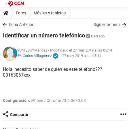
Foros
Móviles y tabletas
Tema Anterior
Siguiente Tema
Identificar un número telefónico
Cerrado
YUNIESKYMendez
- Modificado el 27 may 2019 a las 05:14
Carlos Villagómez
-
27 may 2019 a las 05:14
Hola, necesito saber de quién es este teléfono???
00163067xxx
Configuración:
iPhone / Chrome 73.0.3683.68
Compartir