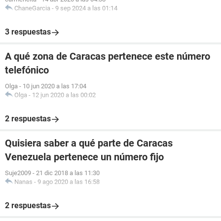
ChaneGarcia
-
9 sep 2024 a las 01:14
3 respuestas
A qué zona de Caracas pertenece este número
telefónico
Olga
-
10 jun 2020 a las 17:04
Olga
-
12 jun 2020 a las 00:02
2 respuestas
Quisiera saber a qué parte de Caracas
Venezuela pertenece un número fijo
Suje2009
-
21 dic 2018 a las 11:30
Nanas
-
9 ago 2020 a las 16:58
2 respuestas