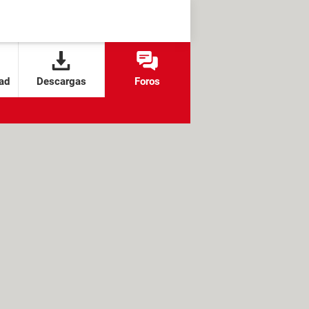
ad
Descargas
Foros