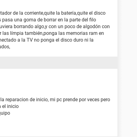
dor de la corriente,quite la batería,quite el disco
s pasa una goma de borrar en la parte del filo
tuviera borrando algo,y con un poco de algodón con
ar las límpia también,ponga las memorias ram en
onectado a la TV no ponga el disco duro ni la
udos,
la reparacion de inicio, mi pc prende por veces pero
el inicio
quipo