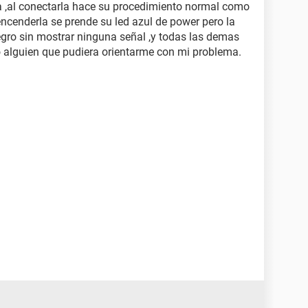
a ,al conectarla hace su procedimiento normal como
 encenderla se prende su led azul de power pero la
gro sin mostrar ninguna señal ,y todas las demas
o alguien que pudiera orientarme con mi problema.