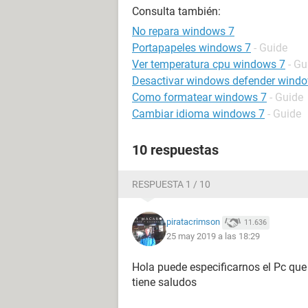
Consulta también:
No repara windows 7
Portapapeles windows 7
- Guide
Ver temperatura cpu windows 7
- Gu
Desactivar windows defender wind
Como formatear windows 7
- Guide
Cambiar idioma windows 7
- Guide
10 respuestas
RESPUESTA 1 / 10
piratacrimson
11.636
25 may 2019 a las 18:29
Hola puede especificarnos el Pc que 
tiene saludos