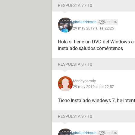
RESPUESTA 7 / 10
piratacrimson
11.636
29 may 2019 a las 22:25
Hola si tiene un DVD del Windows a
instalado,saludos coméntenos
RESPUESTA 8 / 10
Marleyparody
29 may 2019 a las 22:57
Tiene Instalado windows 7, he inten
RESPUESTA 9 / 10
piratacrimson
11.636