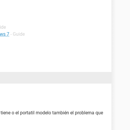
ide
ows 7
- Guide
tiene o el portatil modelo también el problema que