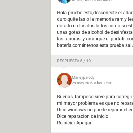
Hola pruebe esto,desconecte el adacta
duro,quite las o la memoria ram,y le
dorado en los dos lados como si es
unas gotas de alcohol de desinfest
las ranuras ,y arranque el portatil c
batería,coméntenos esta prueba sal
RESPUESTA 6 / 10
Marleyparody
29 may 2019 a las 17:38
Buenas, tampoco sirve para corregir 
mi mayor problema es que no repara 
Dice windows no puede reparar el e
Dice reparacion de inicio
Reiniciar Apagar