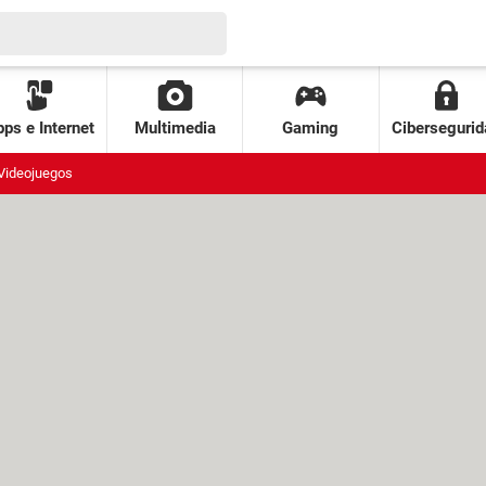
ps e Internet
Multimedia
Gaming
Cibersegurid
Videojuegos