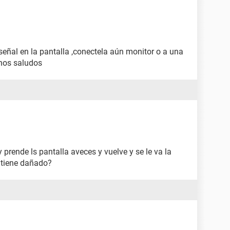
a señal en la pantalla ,conectela aún monitor o a una
nos saludos
 prende ls pantalla aveces y vuelve y se le va la
 tiene dañado?