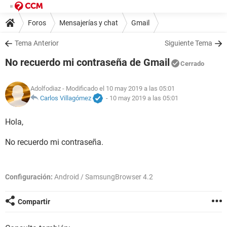
Foros
Mensajerías y chat
Gmail
Tema Anterior
Siguiente Tema
No recuerdo mi contraseña de Gmail
Cerrado
Adolfodiaz
- Modificado el 10 may 2019 a las 05:01
Carlos Villagómez
-
10 may 2019 a las 05:01
Hola,
No recuerdo mi contraseña.
Configuración:
Android / SamsungBrowser 4.2
Compartir