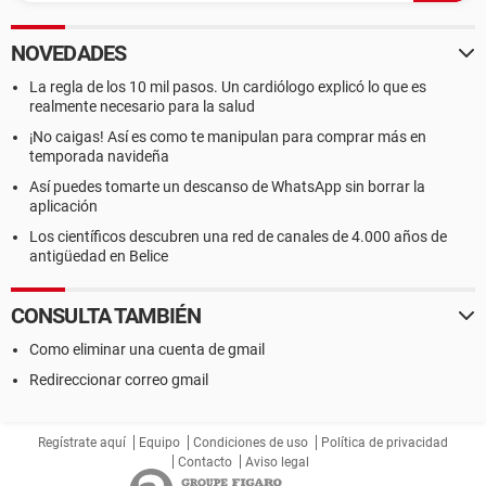
NOVEDADES
La regla de los 10 mil pasos. Un cardiólogo explicó lo que es
realmente necesario para la salud
¡No caigas! Así es como te manipulan para comprar más en
temporada navideña
Así puedes tomarte un descanso de WhatsApp sin borrar la
aplicación
Los científicos descubren una red de canales de 4.000 años de
antigüedad en Belice
CONSULTA TAMBIÉN
Como eliminar una cuenta de gmail
Redireccionar correo gmail
Regístrate aquí
Equipo
Condiciones de uso
Política de privacidad
Contacto
Aviso legal