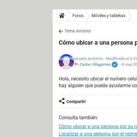
Foros
Móviles y tabletas
Tema Anterior
Cómo ubicar a una persona p
usuario anónimo
- Modificado el 8 m
Carlos Villagómez
-
8 may 20
Hola, necesito ubicar el numero celu
hay alguien que pueda ayudarme con
Compartir
Consulta también:
Cómo ubicar a una persona por su n
Localizar a una persona por el númer