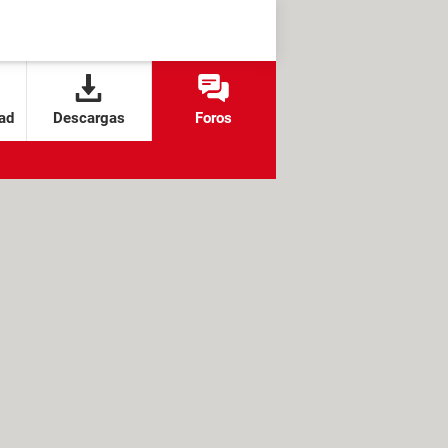
ad
Descargas
Foros