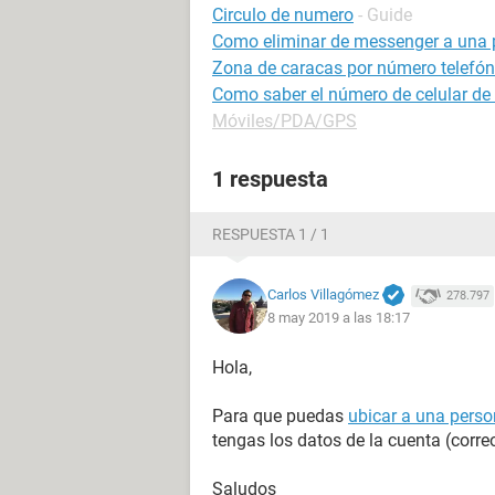
Circulo de numero
- Guide
Como eliminar de messenger a una 
Zona de caracas por número telefón
Como saber el número de celular de
Móviles/PDA/GPS
1 respuesta
RESPUESTA 1 / 1
Carlos Villagómez
278.797
8 may 2019 a las 18:17
Hola,
Para que puedas
ubicar a una perso
tengas los datos de la cuenta (corre
Saludos