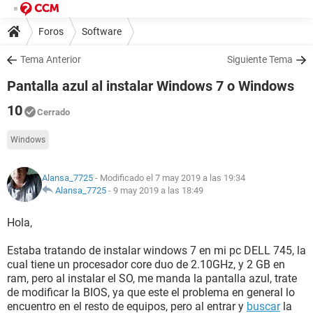
Foros
Software
Tema Anterior
Siguiente Tema
Pantalla azul al instalar Windows 7 o Windows
10
Cerrado
Windows
Alansa_7725
- Modificado el 7 may 2019 a las 19:34
Alansa_7725
-
9 may 2019 a las 18:49
Hola,
Estaba tratando de instalar windows 7 en mi pc DELL 745, la
cual tiene un procesador core duo de 2.10GHz, y 2 GB en
ram, pero al instalar el SO, me manda la pantalla azul, trate
de modificar la BIOS, ya que este el problema en general lo
encuentro en el resto de equipos, pero al entrar y
buscar
la