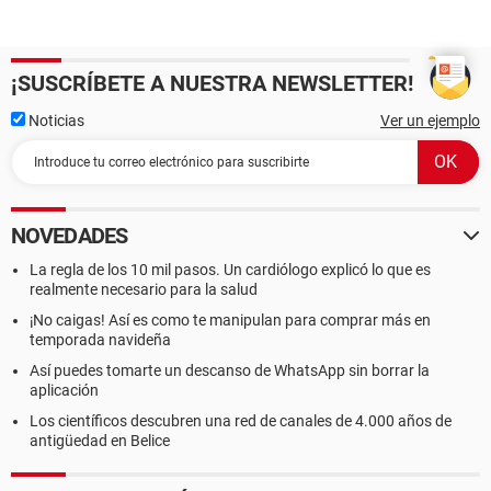
¡SUSCRÍBETE A NUESTRA NEWSLETTER!
Noticias
Ver un ejemplo
NOVEDADES
La regla de los 10 mil pasos. Un cardiólogo explicó lo que es
realmente necesario para la salud
¡No caigas! Así es como te manipulan para comprar más en
temporada navideña
Así puedes tomarte un descanso de WhatsApp sin borrar la
aplicación
Los científicos descubren una red de canales de 4.000 años de
antigüedad en Belice