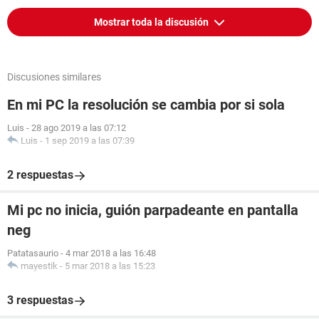
Mostrar toda la discusión
Discusiones similares
En mi PC la resolución se cambia por si sola
Luis
-
28 ago 2019 a las 07:12
Luis
-
1 sep 2019 a las 07:39
2 respuestas
Mi pc no inicia, guión parpadeante en pantalla
neg
Patatasaurio
-
4 mar 2018 a las 16:48
mayestik
-
5 mar 2018 a las 15:23
3 respuestas