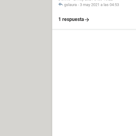
gslaura
-
3 may 2021 a las 04:53
1 respuesta