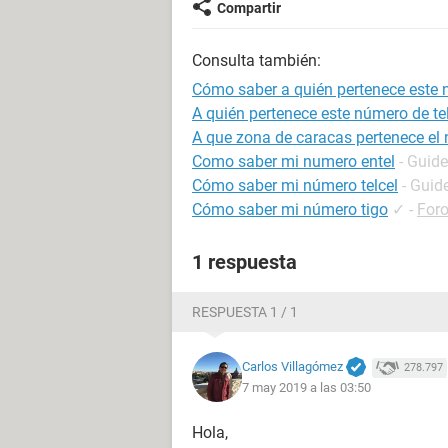
Compartir
Consulta también:
Cómo saber a quién pertenece este 
A quién pertenece este número de te
A que zona de caracas pertenece el
Como saber mi numero entel
- Guide
Cómo saber mi número telcel
- Guid
Cómo saber mi número tigo
✓
-
For
1 respuesta
RESPUESTA 1 / 1
Carlos Villagómez
278.797
7 may 2019 a las 03:50
Hola,