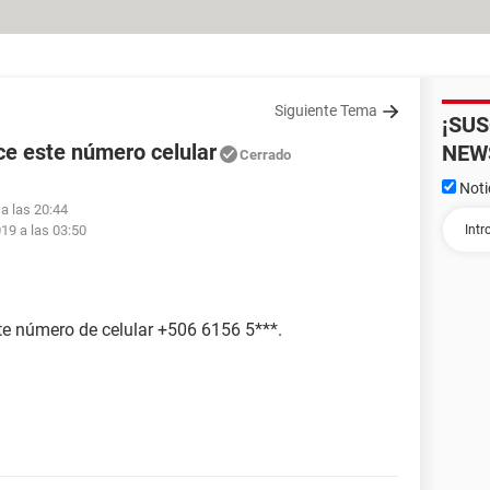
Siguiente Tema
¡SU
e este número celular
NEW
Cerrado
Noti
a las 20:44
19 a las 03:50
ste número de celular +506 6156 5***.