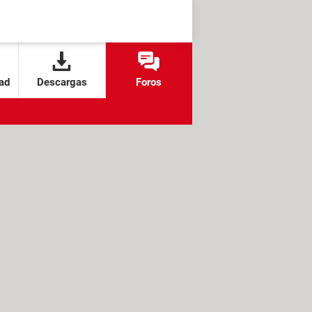
ad
Descargas
Foros