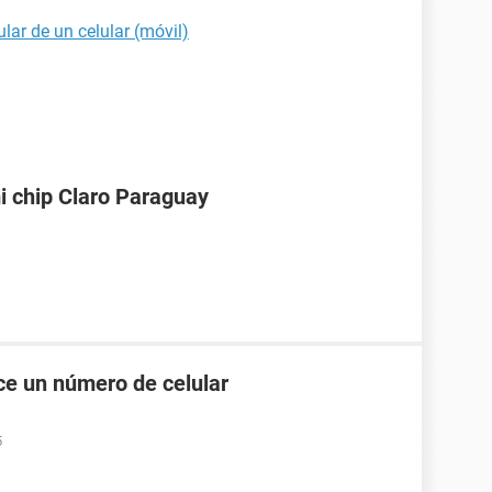
ular de un celular (móvil)
i chip Claro Paraguay
e un número de celular
5