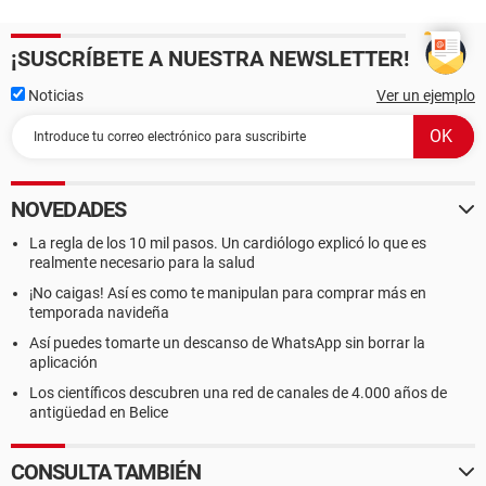
¡SUSCRÍBETE A NUESTRA NEWSLETTER!
Noticias
Ver un ejemplo
NOVEDADES
La regla de los 10 mil pasos. Un cardiólogo explicó lo que es
realmente necesario para la salud
¡No caigas! Así es como te manipulan para comprar más en
temporada navideña
Así puedes tomarte un descanso de WhatsApp sin borrar la
aplicación
Los científicos descubren una red de canales de 4.000 años de
antigüedad en Belice
CONSULTA TAMBIÉN