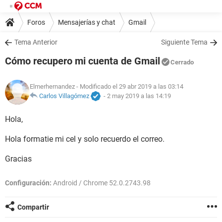
Foros
Mensajerías y chat
Gmail
Tema Anterior
Siguiente Tema
Cómo recupero mi cuenta de Gmail
Cerrado
Elmerhernandez
- Modificado el 29 abr 2019 a las 03:14
Carlos Villagómez
-
2 may 2019 a las 14:19
Hola,
Hola formatie mi cel y solo recuerdo el correo.
Gracias
Configuración:
Android / Chrome 52.0.2743.98
Compartir