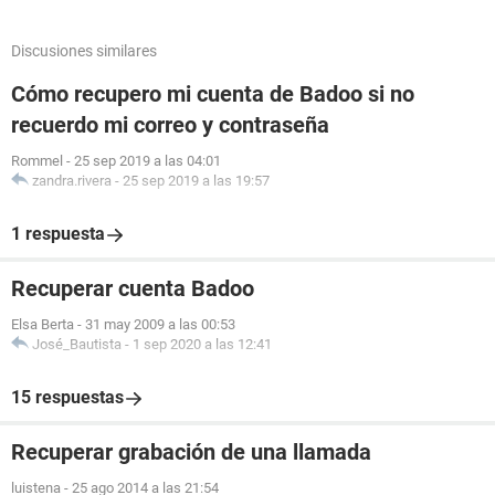
Discusiones similares
Cómo recupero mi cuenta de Badoo si no
recuerdo mi correo y contraseña
Rommel
-
25 sep 2019 a las 04:01
zandra.rivera
-
25 sep 2019 a las 19:57
1 respuesta
Recuperar cuenta Badoo
Elsa Berta
-
31 may 2009 a las 00:53
José_Bautista
-
1 sep 2020 a las 12:41
15 respuestas
Recuperar grabación de una llamada
luistena
-
25 ago 2014 a las 21:54