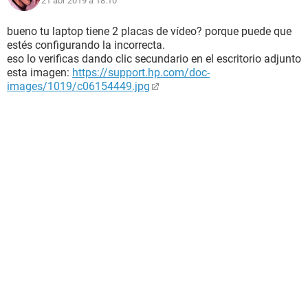
21 abr 2019 à 18:10
bueno tu laptop tiene 2 placas de vídeo? porque puede que
estés configurando la incorrecta.
eso lo verificas dando clic secundario en el escritorio adjunto
esta imagen:
https://support.hp.com/doc-
images/1019/c06154449.jpg