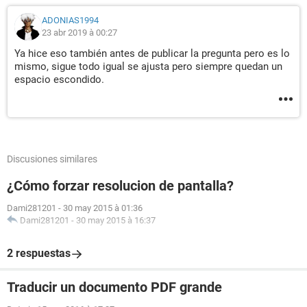
ADONIAS1994
23 abr 2019 à 00:27
Ya hice eso también antes de publicar la pregunta pero es lo
mismo, sigue todo igual se ajusta pero siempre quedan un
espacio escondido.
Discusiones similares
¿Cómo forzar resolucion de pantalla?
Dami281201
-
30 may 2015 à 01:36
Dami281201
-
30 may 2015 à 16:37
2 respuestas
Traducir un documento PDF grande