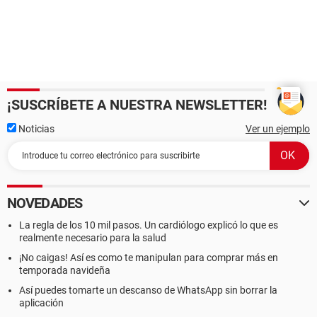
¡SUSCRÍBETE A NUESTRA NEWSLETTER!
Noticias
Ver un ejemplo
NOVEDADES
La regla de los 10 mil pasos. Un cardiólogo explicó lo que es
realmente necesario para la salud
¡No caigas! Así es como te manipulan para comprar más en
temporada navideña
Así puedes tomarte un descanso de WhatsApp sin borrar la
aplicación