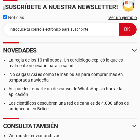
¡SUSCRÍBETE A NUESTRA NEWSLETTER!
Noticias
Ver un ejemplo
NOVEDADES
La regla de los 10 mil pasos. Un cardiólogo explicó lo que es
realmente necesario para la salud
¡No caigas! Así es como te manipulan para comprar más en
temporada navideña
Así puedes tomarte un descanso de WhatsApp sin borrar la
aplicación
Los científicos descubren una red de canales de 4.000 años de
antigüedad en Belice
CONSULTA TAMBIÉN
Wetransfer enviar archivos