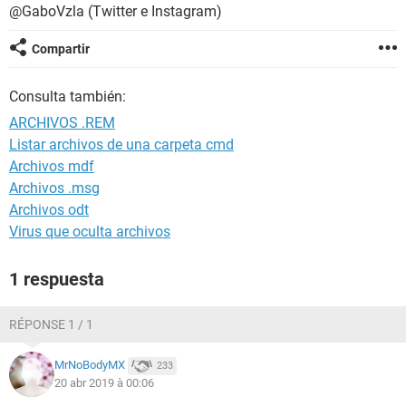
@GaboVzla (Twitter e Instagram)
Compartir
Consulta también:
ARCHIVOS .REM
Listar archivos de una carpeta cmd
Archivos mdf
Archivos .msg
Archivos odt
Virus que oculta archivos
1 respuesta
RÉPONSE 1 / 1
MrNoBodyMX
233
20 abr 2019 à 00:06