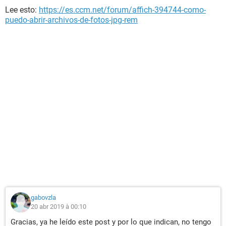
Lee esto:
https://es.ccm.net/forum/affich-394744-como-
puedo-abrir-archivos-de-fotos-jpg-rem
gabovzla
20 abr 2019 à 00:10
Gracias, ya he leído este post y por lo que indican, no tengo