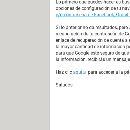
Lo primero que puedes hacer es busca
opciones de configuración de tu na
y/o contraseña de Facebook, Gmail,
Si lo anterior no da resultados, pero
recuperación de tu contraseña de Goo
enlace de recuperación de cuenta a e
la mayor cantidad de información po
para que Google esté seguro de que 
la información, recibirás un mensa
Haz clic
aquí
para acceder a la pá
Saludos