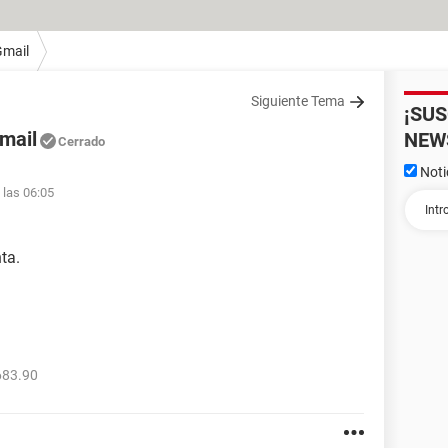
Gmail
Siguiente Tema
¡SU
mail
NEW
Cerrado
Noti
 las 06:05
ta.
683.90