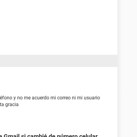
éfono y no me acuerdo mi correo ni mi usuario
ta gracia
 Gmail si cambié de número celular