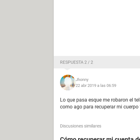
RESPUESTA 2 / 2
Jhonny
22 abr 2019 a las 06:59
Lo que pasa esque me robaron el tel
como ago para recuperar mi cuerpo 
Discusiones similares
Cómo recuperar mi cuenta de