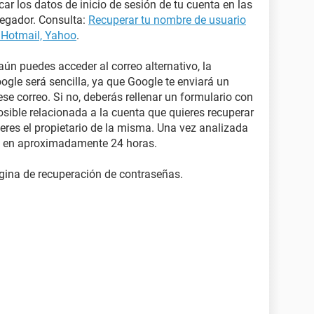
r los datos de inicio de sesión de tu cuenta en las
vegador. Consulta:
Recuperar tu nombre de usuario
 Hotmail, Yahoo
.
 aún puedes acceder al correo alternativo, la
gle será sencilla, ya que Google te enviará un
se correo. Si no, deberás rellenar un formulario con
sible relacionada a la cuenta que quieres recuperar
eres el propietario de la misma. Una vez analizada
je en aproximadamente 24 horas.
gina de recuperación de contraseñas.