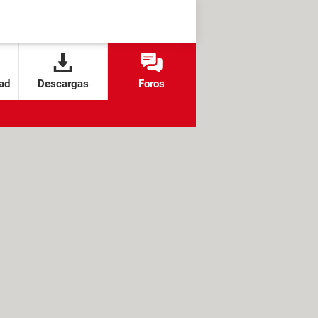
ad
Descargas
Foros