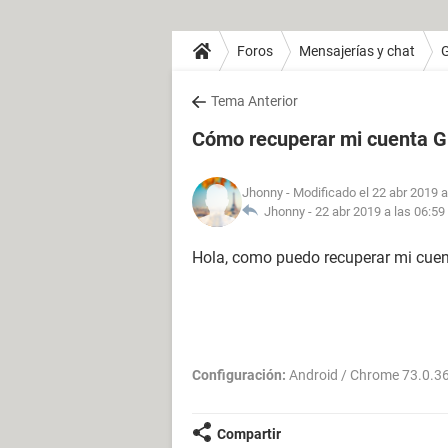
Foros
Mensajerías y chat
Tema Anterior
Cómo recuperar mi cuenta G
Jhonny
- Modificado el 22 abr 2019 a
Jhonny -
22 abr 2019 a las 06:59
Hola, como puedo recuperar mi cuen
Configuración:
Android / Chrome 73.0.3
Compartir