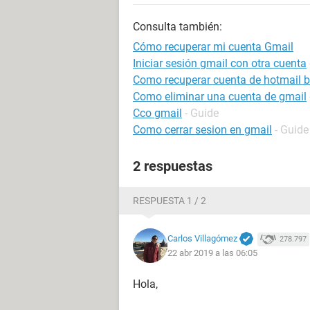
Consulta también:
Cómo recuperar mi cuenta Gmail
Iniciar sesión gmail con otra cuenta
Como recuperar cuenta de hotmail 
Como eliminar una cuenta de gmail
Cco gmail
- Guide
Como cerrar sesion en gmail
- Guide
2 respuestas
RESPUESTA 1 / 2
Carlos Villagómez
278.797
22 abr 2019 a las 06:05
Hola,