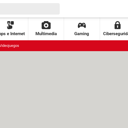
ps e Internet
Multimedia
Gaming
Cibersegurid
Videojuegos