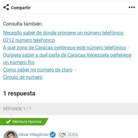
Compartir
Consulta también:
Necesito saber de donde proviene un número telefónico
0212 numero telefonico
A qué zona de Caracas pertenece este número telefónico
✓
Quisiera saber a qué parte de Caracas Venezuela pertenece
un número fijo
Como saber mi numero de claro
✓
Circulo de numero
1 respuesta
RÉPONSE 1 / 1
Meilleure réponse
César Villagómez
12.316