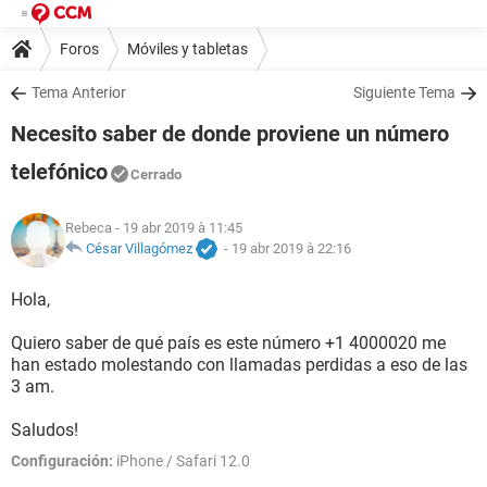
Foros
Móviles y tabletas
Tema Anterior
Siguiente Tema
Necesito saber de donde proviene un número
telefónico
Cerrado
Rebeca
- 19 abr 2019 à 11:45
César Villagómez
-
19 abr 2019 à 22:16
Hola,
Quiero saber de qué país es este número +1 4000020 me
han estado molestando con llamadas perdidas a eso de las
3 am.
Saludos!
Configuración:
iPhone / Safari 12.0