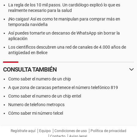
La regla de los 10 mil pasos. Un cardiólogo explicó lo que es
realmente necesario para la salud
¡No caigas! Así es como te manipulan para comprar más en
temporada navideña
Así puedes tomarte un descanso de WhatsApp sin borrar la
aplicación
Los científicos descubren una red de canales de 4.000 años de
antigüedad en Belice
CONSULTA TAMBIÉN
Como saber el numero de un chip
A que zona de caracas pertenece el número telefónico 819
Como saber el numero de un chip entel
Numero de telefono metropcs
Cómo saber mi número telcel
Regístrate aquí
Equipo
Condiciones de uso
Política de privacidad
Contacto
Aviso legal