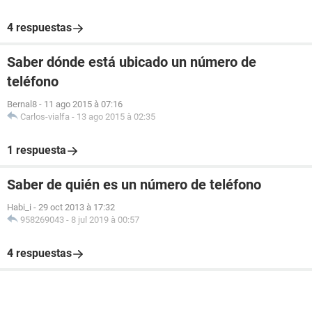
4 respuestas
Saber dónde está ubicado un número de
teléfono
Bernal8
-
11 ago 2015 à 07:16
Carlos-vialfa
-
13 ago 2015 à 02:35
1 respuesta
Saber de quién es un número de teléfono
Habi_i
-
29 oct 2013 à 17:32
958269043
-
8 jul 2019 à 00:57
4 respuestas