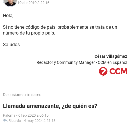
19 abr 2019 à 22:16
Hola,
Si no tiene código de país, probablemente se trata de un
número de tu propio país.
Saludos
César Villagómez
Redactor y Community Manager - CCM en Español
Discusiones similares
Llamada amenazante, ¿de quién es?
Paloma
-
6 feb 2020 à 06:15
Ricardo
-
4 may 2024 à 21:13