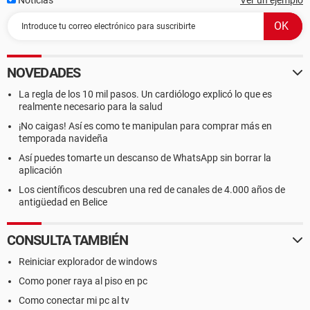
Noticias
Ver un ejemplo
NOVEDADES
La regla de los 10 mil pasos. Un cardiólogo explicó lo que es
realmente necesario para la salud
¡No caigas! Así es como te manipulan para comprar más en
temporada navideña
Así puedes tomarte un descanso de WhatsApp sin borrar la
aplicación
Los científicos descubren una red de canales de 4.000 años de
antigüedad en Belice
CONSULTA TAMBIÉN
Reiniciar explorador de windows
Como poner raya al piso en pc
Como conectar mi pc al tv