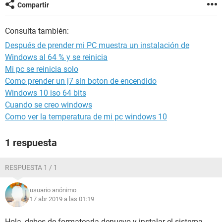
Compartir
Consulta también:
Después de prender mi PC muestra un instalación de
Windows al 64 % y se reinicia
Mi pc se reinicia solo
Como prender un j7 sin boton de encendido
Windows 10 iso 64 bits
Cuando se creo windows
Como ver la temperatura de mi pc windows 10
1 respuesta
RESPUESTA 1 / 1
usuario anónimo
17 abr 2019 a las 01:19
Hola ,debes de formatearla denuevo y instalar el sistema