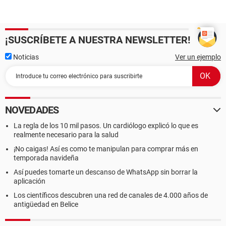
¡SUSCRÍBETE A NUESTRA NEWSLETTER!
Noticias
Ver un ejemplo
NOVEDADES
La regla de los 10 mil pasos. Un cardiólogo explicó lo que es
realmente necesario para la salud
¡No caigas! Así es como te manipulan para comprar más en
temporada navideña
Así puedes tomarte un descanso de WhatsApp sin borrar la
aplicación
Los científicos descubren una red de canales de 4.000 años de
antigüedad en Belice