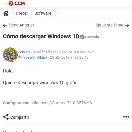
Foros
Software
Tema Anterior
Siguiente Tema
Cómo descargar Windows 10
Cerrado
Zendda
- Modificado el 16 abr 2019 a las 15:27
Yosary_Urbina
-
23 abr 2019 a las 23:43
Hola,
Quiero descargar windows 10 gratis.
Configuración:
Windows / Chrome 71.0.3578.98
Compartir