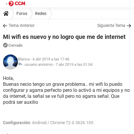
Foros
Redes
Tema Anterior
Siguiente Tema
Mi wifi es nuevo y no logro que me de internet
Cerrado
Blanca
- 6 abr 2019 a las 17:46
usuario anónimo -
7 abr 2019 a las 01:04
Hola,
Buenas necio tengo un grave problema.. mi wifi lo puedo
configurar y agarra perfecto pero lo activó a mi equipos y no
da internet, la señal se ve full pero no agarra señal. Que
podrá ser auxilio
Configuración:
Android / Chrome 72.0.3626.105