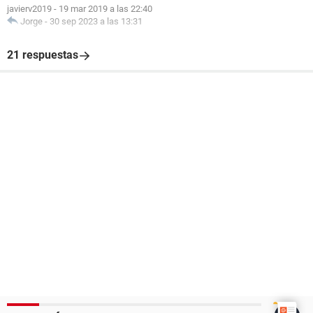
javierv2019
-
19 mar 2019 a las 22:40
Jorge
-
30 sep 2023 a las 13:31
21 respuestas