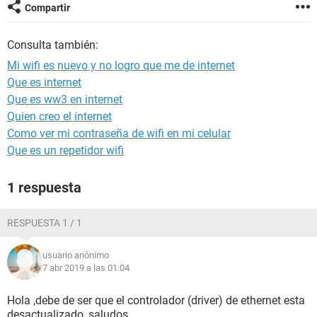
Compartir
Consulta también:
Mi wifi es nuevo y no logro que me de internet
Que es internet
Que es ww3 en internet
Quien creo el internet
Como ver mi contraseña de wifi en mi celular
Que es un repetidor wifi
1 respuesta
RESPUESTA 1 / 1
usuario anónimo
7 abr 2019 a las 01:04
Hola ,debe de ser que el controlador (driver) de ethernet esta
desactualizado ,saludos