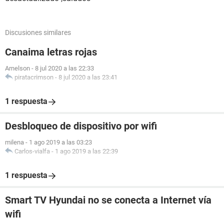
Discusiones similares
Canaima letras rojas
Arnelson
-
8 jul 2020 a las 22:33
piratacrimson
-
8 jul 2020 a las 23:41
1 respuesta
Desbloqueo de dispositivo por wifi
milena
-
1 ago 2019 a las 03:23
Carlos-vialfa
-
1 ago 2019 a las 22:39
1 respuesta
Smart TV Hyundai no se conecta a Internet vía
wifi