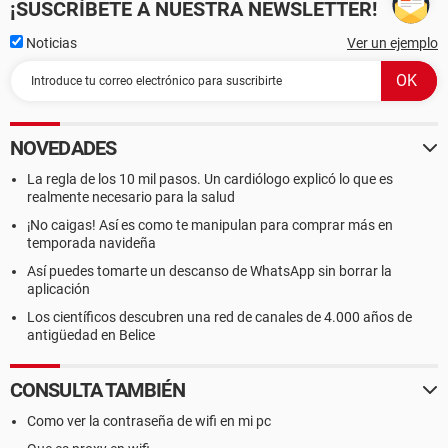
¡SUSCRÍBETE A NUESTRA NEWSLETTER!
Noticias
Ver un ejemplo
NOVEDADES
La regla de los 10 mil pasos. Un cardiólogo explicó lo que es
realmente necesario para la salud
¡No caigas! Así es como te manipulan para comprar más en
temporada navideña
Así puedes tomarte un descanso de WhatsApp sin borrar la
aplicación
Los científicos descubren una red de canales de 4.000 años de
antigüedad en Belice
CONSULTA TAMBIÉN
Como ver la contraseña de wifi en mi pc